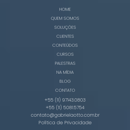
HOME
QUEM SOMOS
SOLUÇÕES
CLIENTES
CONTEÚDOS
CURSOS
PALESTRAS
NA MÍDIA
BLOG
CONTATO
+55 (11) 97143.0803
+55 (11) 5081.5754
contato@gabrielaotto.com.br
Política de Privacidade