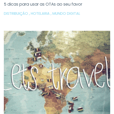
5 dicas para usar as OTAs ao seu favor
,
,
DISTRIBUIÇÃO
HOTELARIA
MUNDO DIGITAL