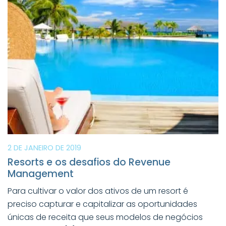
2 DE JANEIRO DE 2019
Resorts e os desafios do Revenue
Management
Para cultivar o valor dos ativos de um resort é
preciso capturar e capitalizar as oportunidades
únicas de receita que seus modelos de negócios