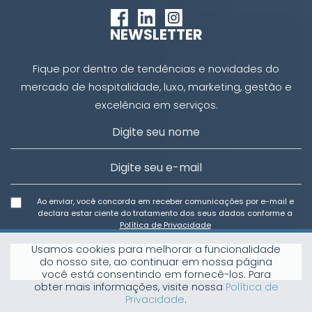
NEWSLETTER
Fique por dentro de tendências e novidades do
mercado de hospitalidade, luxo, marketing, gestão e
excelência em serviços.
Ao enviar, você concorda em receber comunicações por e-mail e
declara estar ciente do tratamento dos seus dados conforme a
Política de Privacidade
Usamos cookies para melhorar a funcionalidade
Inscreva-se
do nosso site, ao continuar em nossa página
você está consentindo em fornecê-los. Para
obter mais informações, visite nossa
Política de
Privacidade
.