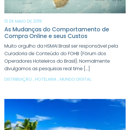
13 DE MAIO DE 2019
As Mudanças do Comportamento de
Compra Online e seus Custos
Muito orgulho da HSMAI Brasil ser responsável pela
Curadoria de Conteúdo do FOHB (Fórum dos
Operadores Hoteleiros do Brasil). Normalmente
divulgamos as pesquisas real time […]
,
,
DISTRIBUIÇÃO
HOTELARIA
MUNDO DIGITAL