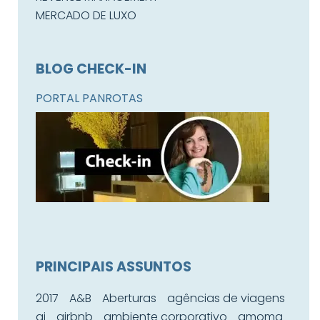
MERCADO DE LUXO
BLOG CHECK-IN
PORTAL PANROTAS
PRINCIPAIS ASSUNTOS
2017
A&B
Aberturas
agências de viagens
ai
airbnb
ambiente corporativo
amoma