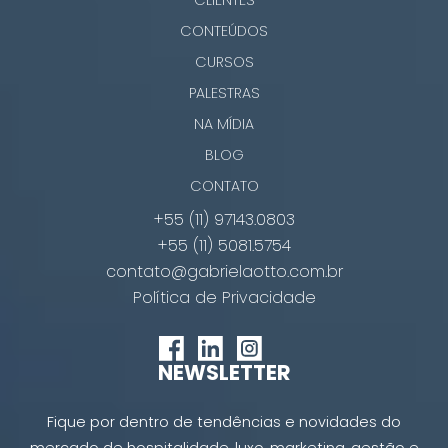
CONTEÚDOS
CURSOS
PALESTRAS
NA MÍDIA
BLOG
CONTATO
+55 (11) 97143.0803
+55 (11) 5081.5754
contato@gabrielaotto.com.br
Política de Privacidade
NEWSLETTER
Fique por dentro de tendências e novidades do
mercado de hospitalidade, luxo, marketing, gestão e