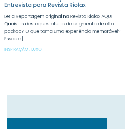
Entrevista para Revista Riolax
Ler a Reportagem original na Revista Riolax AQUI.
Quais os destaques atuais do segmento de alto
padrão? O que torna uma experiência memorável?
Essas e […]
,
INSPIRAÇÃO
LUXO