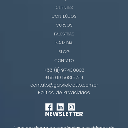
CLIENTES
CONTEÚDOS
CURSOS
PALESTRAS
NA MÍDIA
BLOG
CONTATO
+55 (11) 97143.0803
+55 (11) 5081.5754
contato@gabrielaotto.com.br
Política de Privacidade
NEWSLETTER
Fique por dentro de tendências e novidades do