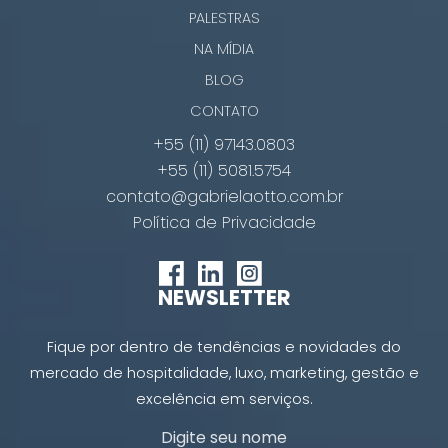
PALESTRAS
NA MÍDIA
BLOG
CONTATO
+55 (11) 97143.0803
+55 (11) 5081.5754
contato@gabrielaotto.com.br
Política de Privacidade
NEWSLETTER
Fique por dentro de tendências e novidades do
mercado de hospitalidade, luxo, marketing, gestão e
excelência em serviços.