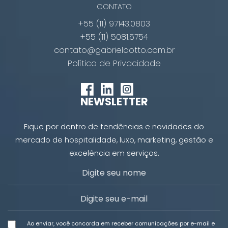
CONTATO
+55 (11) 97143.0803
+55 (11) 5081.5754
contato@gabrielaotto.com.br
Política de Privacidade
NEWSLETTER
Fique por dentro de tendências e novidades do
mercado de hospitalidade, luxo, marketing, gestão e
excelência em serviços.
Ao enviar, você concorda em receber comunicações por e-mail e