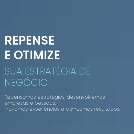
REPENSE
E OTIMIZE
SUA ESTRATÉGIA DE
NEGÓCIO
Repensamos estratégias, desenvolvemos
empresas e pessoas.
Inovamos experiências e otimizamos resultados.