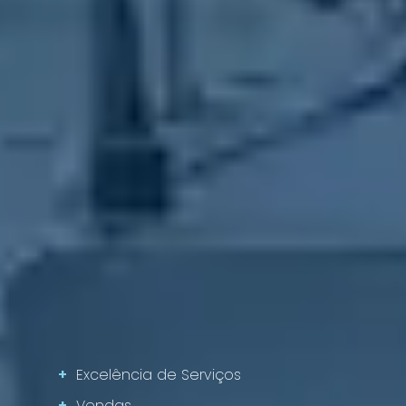
+
Excelência de Serviços
+
Vendas