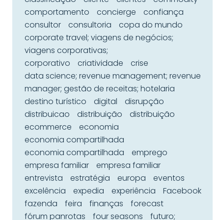
comportamento
concierge
confiança
consultor
consultoria
copa do mundo
corporate travel; viagens de negócios;
viagens corporativas;
corporativo
criatividade
crise
data science; revenue management; revenue
manager; gestão de receitas; hotelaria
destino turístico
digital
disrupção
distribuicao
distribuição
distribuição
ecommerce
economia
economia compartilhada
economia compartilhada
emprego
empresa familiar
empresa familiar
entrevista
estratégia
europa
eventos
excelência
expedia
experiência
Facebook
fazenda
feira
finanças
forecast
fórum panrotas
four seasons
futuro;