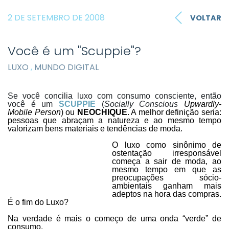
2 DE SETEMBRO DE 2008
VOLTAR
Você é um "Scuppie"?
LUXO
,
MUNDO DIGITAL
Se você concilia luxo com consumo consciente, então
você é um
SCUPPIE
(
Socially Conscious
Upwardly-
Mobile Person
) ou
NEOCHIQUE
. A melhor definição seria:
pessoas que abraçam a natureza e ao mesmo tempo
valorizam bens materiais e tendências de moda.
O luxo como sinônimo de
ostentação irresponsável
começa a sair de moda, ao
mesmo tempo em que as
preocupações sócio-
ambientais ganham mais
adeptos na hora das compras.
É o fim do Luxo?
Na verdade é mais o começo de uma onda “verde” de
consumo.