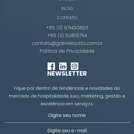
BLOG
CONTATO
+55 (11) 97143.0803
+55 (11) 5081.5754
contato@gabrielaotto.com.br
Política de Privacidade
NEWSLETTER
Fique por dentro de tendências e novidades do
mercado de hospitalidade, luxo, marketing, gestão e
excelência em serviços.