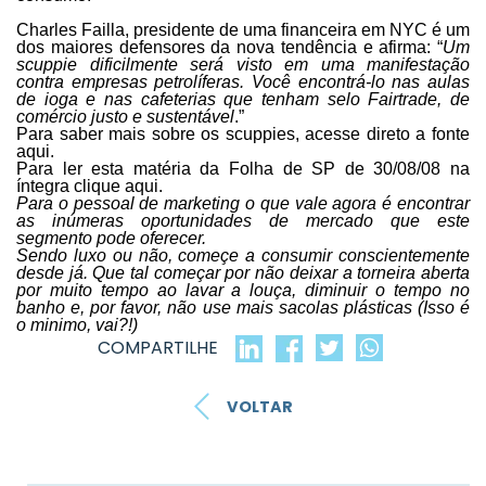
Charles Failla, presidente de uma financeira em NYC é um
dos maiores defensores da nova tendência e afirma: “
Um
scuppie dificilmente será visto em uma manifestação
contra empresas petrolíferas. Você encontrá-lo nas aulas
de ioga e nas cafeterias que tenham selo Fairtrade, de
comércio justo e sustentável
.”
Para saber mais sobre os scuppies, acesse direto a fonte
aqui
.
Para ler esta matéria da Folha de SP de 30/08/08 na
íntegra clique
aqui
.
Para o pessoal de marketing o que vale agora é encontrar
as inúmeras oportunidades de mercado que este
segmento pode oferecer.
Sendo luxo ou não, começe a consumir conscientemente
desde já. Que tal começar por não deixar a torneira aberta
por muito tempo ao lavar a louça, diminuir o tempo no
banho e, por favor, não use mais sacolas plásticas (Isso é
o minimo, vai?!)
COMPARTILHE
VOLTAR