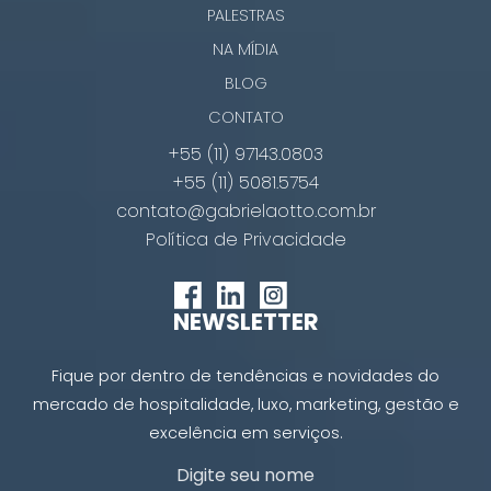
PALESTRAS
NA MÍDIA
BLOG
CONTATO
+55 (11) 97143.0803
+55 (11) 5081.5754
contato@gabrielaotto.com.br
Política de Privacidade
NEWSLETTER
Fique por dentro de tendências e novidades do
mercado de hospitalidade, luxo, marketing, gestão e
excelência em serviços.