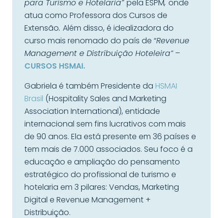
para Turismo e Hotelaria”
pela ESPM
,
onde
atua como Professora dos Cursos de
Extensão
.
Além disso, é idealizadora do
curso mais renomado do país de “
Revenue
Management e Distribuição Hoteleira”
–
CURSOS HSMAI.
Gabriela é também Presidente da
HSMAI
Brasil
(Hospitality Sales and Marketing
Association International), entidade
internacional sem fins lucrativos com mais
de 90 anos. Ela está presente em 36 países e
tem mais de 7.000 associados. Seu foco é a
educação e ampliação do pensamento
estratégico do profissional de turismo e
hotelaria em 3 pilares: Vendas, Marketing
Digital e Revenue Management +
Distribuição.