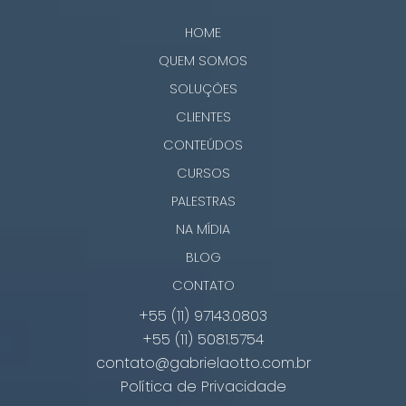
HOME
QUEM SOMOS
SOLUÇÕES
CLIENTES
CONTEÚDOS
CURSOS
PALESTRAS
NA MÍDIA
BLOG
CONTATO
+55 (11) 97143.0803
+55 (11) 5081.5754
contato@gabrielaotto.com.br
Política de Privacidade