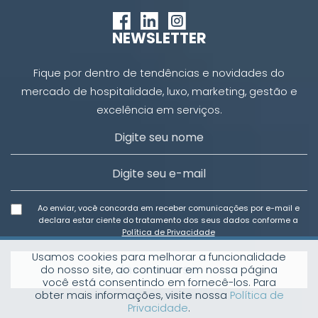
NEWSLETTER
Fique por dentro de tendências e novidades do
mercado de hospitalidade, luxo, marketing, gestão e
excelência em serviços.
Ao enviar, você concorda em receber comunicações por e-mail e
declara estar ciente do tratamento dos seus dados conforme a
Política de Privacidade
Usamos cookies para melhorar a funcionalidade
Inscreva-se
do nosso site, ao continuar em nossa página
você está consentindo em fornecê-los. Para
obter mais informações, visite nossa
Política de
Privacidade
.