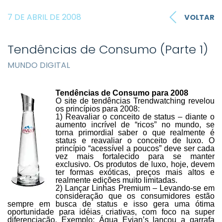
7 DE ABRIL DE 2008
VOLTAR
Tendências de Consumo (Parte 1)
MUNDO DIGITAL
Tendências de Consumo para 2008
O site de tendências
Trendwatching
revelou
os princípios para 2008:
1) Reavaliar o conceito de status – diante o
aumento incrível de “ricos” no mundo, se
torna primordial saber o que realmente é
status e reavaliar o conceito de luxo. O
princípio “acessível a poucos” deve ser cada
vez mais fortalecido para se manter
exclusivo. Os produtos de luxo, hoje, devem
ter formas exóticas, preços mais altos e
realmente edições muito limitadas.
2) Lançar Linhas Premium – Levando-se em
consideração que os consumidores estão
sempre em busca de status e isso gera uma ótima
oportunidade para idéias criativas, com foco na super
diferenciação. Exemplo: Água Evian’s lançou a garrafa