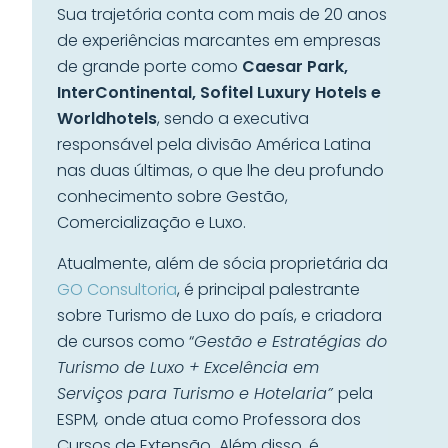
Sua trajetória conta com mais de 20 anos
de experiências marcantes em empresas
de grande porte como
Caesar Park,
InterContinental, Sofitel Luxury Hotels e
Worldhotels
, sendo a executiva
responsável pela divisão América Latina
nas duas últimas, o que lhe deu profundo
conhecimento sobre Gestão,
Comercialização e Luxo.
Atualmente, além de sócia proprietária da
GO Consultoria
, é principal palestrante
sobre Turismo de Luxo do país, e criadora
de cursos como “
Gestão e Estratégias do
Turismo de Luxo + Excelência em
Serviços para Turismo e Hotelaria”
pela
ESPM
,
onde atua como Professora dos
Cursos de Extensão
.
Além disso, é