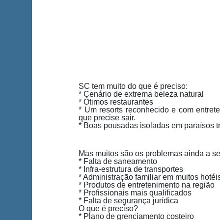
SC tem muito do que é preciso:
* Cenário de extrema beleza natural
* Ótimos restaurantes
* Um resorts reconhecido e com entreten
que precise sair.
* Boas pousadas isoladas em paraísos t
Mas muitos são os problemas ainda a se
* Falta de saneamento
* Infra-estrutura de transportes
* Administração familiar em muitos hotéi
* Produtos de entretenimento na região
* Profissionais mais qualificados
* Falta de segurança jurídica
O que é preciso?
* Plano de grenciamento costeiro