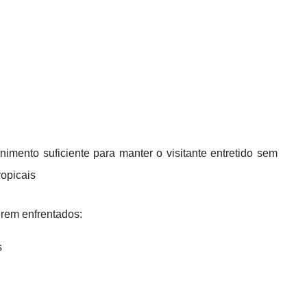
imento suficiente para manter o visitante entretido sem
ropicais
rem enfrentados:
s