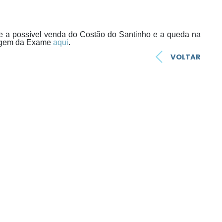
re a possível venda do Costão do Santinho e a queda na
tagem da Exame
aqui
.
VOLTAR