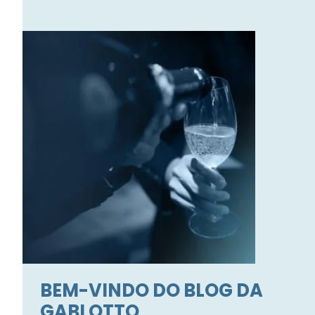
BEM-VINDO DO BLOG DA
GABI OTTO