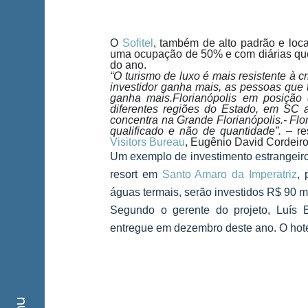
O
Sofitel
, também de alto padrão e loc
uma ocupação de 50% e com diárias que
do ano.
“O turismo de luxo é mais resistente à c
investidor ganha mais, as pessoas que
ganha mais.Florianópolis em posição 
diferentes regiões do Estado, em SC a
concentra na Grande Florianópolis.- Flo
qualificado e não de quantidade”.
– re
Visitors Bureau
, Eugênio David Cordeiro
Um exemplo de investimento estrangei
resort em
Santo Amaro da Imperatriz
, 
águas termais, serão investidos R$ 90 m
Segundo o gerente do projeto, Luís E
entregue em dezembro deste ano. O hotel