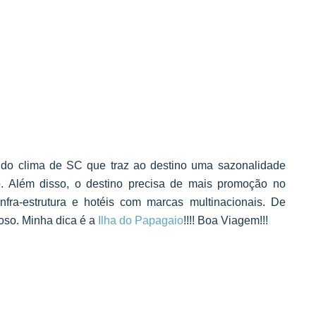
 do clima de SC que traz ao destino uma sazonalidade
o. Além disso, o destino precisa de mais promoção no
infra-estrutura e hotéis com marcas multinacionais. De
oso. Minha dica é a
Ilha do Papagaio
!!!! Boa Viagem!!!