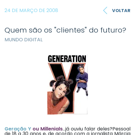
24 DE MARÇO DE 2008
VOLTAR
Quem são os "clientes" do futuro?
MUNDO DIGITAL
Geração Y
ou Millenials
…já ouviu falar deles?Pessoal
de 18 a 30 anos e, de acordo com a jornalista Márcia