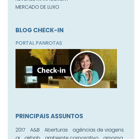
MERCADO DE LUXO
BLOG CHECK-IN
PORTAL PANROTAS
PRINCIPAIS ASSUNTOS
2017
A&B
Aberturas
agências de viagens
ai
airbnb
ambiente corporativo
amoma