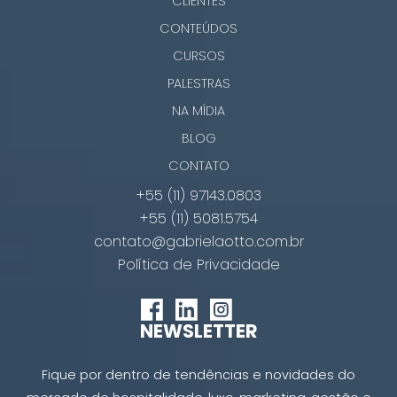
CLIENTES
CONTEÚDOS
CURSOS
PALESTRAS
NA MÍDIA
BLOG
CONTATO
+55 (11) 97143.0803
+55 (11) 5081.5754
contato@gabrielaotto.com.br
Política de Privacidade
NEWSLETTER
Fique por dentro de tendências e novidades do