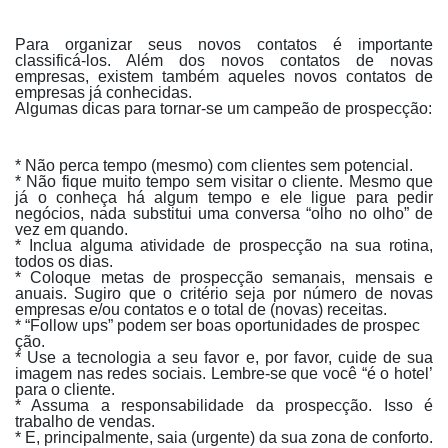
Para organizar seus novos contatos é importante
classificá-los. Além dos novos contatos de novas
empresas, existem também aqueles novos contatos de
empresas já conhecidas.
Algumas dicas para tornar-se um campeão de prospecção:
* Não perca tempo (mesmo) com clientes sem potencial.
* Não fique muito tempo sem visitar o cliente. Mesmo que
já o conheça há algum tempo e ele ligue para pedir
negócios, nada substitui uma conversa “olho no olho” de
vez em quando.
* Inclua alguma atividade de prospecção na sua rotina,
todos os dias.
* Coloque metas de prospecção semanais, mensais e
anuais. Sugiro que o critério seja por número de novas
empresas e/ou contatos e o total de (novas) receitas.
* “Follow ups” podem ser boas oportunidades de prospec
ção.
* Use a tecnologia a seu favor e, por favor, cuide de sua
imagem nas redes sociais. Lembre-se que você “é o hotel’
para o cliente.
* Assuma a responsabilidade da prospecção. Isso é
trabalho de vendas.
* E, principalmente, saia (urgente) da sua zona de conforto.