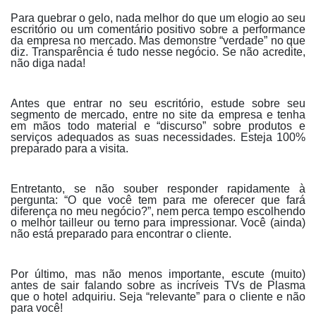
Para quebrar o gelo, nada melhor do que um elogio ao seu
escritório ou um comentário positivo sobre a performance
da empresa no mercado. Mas demonstre “verdade” no que
diz. Transparência é tudo nesse negócio. Se não acredite,
não diga nada!
Antes que entrar no seu escritório, estude sobre seu
segmento de mercado, entre no site da empresa e tenha
em mãos todo material e “discurso” sobre produtos e
serviços adequados as suas necessidades. Esteja 100%
preparado para a visita.
Entretanto, se não souber responder rapidamente à
pergunta: “O que você tem para me oferecer que fará
diferença no meu negócio?”, nem perca tempo escolhendo
o melhor tailleur ou terno para impressionar. Você (ainda)
não está preparado para encontrar o cliente.
Por último, mas não menos importante, escute (muito)
antes de sair falando sobre as incríveis TVs de Plasma
que o hotel adquiriu. Seja “relevante” para o cliente e não
para você!