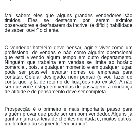
Mal sabem eles que alguns grandes vendedores são
tímidos. Eles se destacam por serem exímios
observadores e desfrutarem da incrível (e difícil) habilidade
de saber “ouvir” o cliente.
O vendedor hoteleiro deve pensar, agir e viver como um
profissional de vendas e não como alguém operacional
que está vivendo algum tempo em outro departamento.
Ninguém que trabalha em vendas se limita ao horário
comercial, pois, a qualquer momento e em qualquer lugar,
pode ser possível levantar nomes ou empresas para
contatar. Celular desligado, nem pensar (e vou fazer de
conta que falta de retorno de ligações não existe). A não
ser que você esteja em vendas de passagem, a mudança
de atitude e de pensamento deve ser completa.
Prospecção é o primeiro e mais importante passo para
alguém provar que pode ser um bom vendedor. Alguns já
ganham uma carteira de clientes montada e, muitos outros,
um território ou segmento “em branco”.