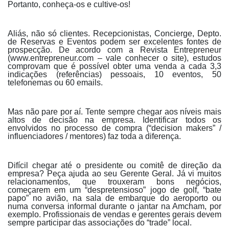
Portanto, conheça-os e cultive-os!
Aliás, não só clientes. Recepcionistas, Concierge, Depto.
de Reservas e Eventos podem ser excelentes fontes de
prospecção. De acordo com a Revista Entrepreneur
(www.entrepreneur.com – vale conhecer o site), estudos
comprovam que é possível obter uma venda a cada 3,3
indicações (referências) pessoais, 10 eventos, 50
telefonemas ou 60 emails.
Mas não pare por aí. Tente sempre chegar aos níveis mais
altos de decisão na empresa. Identificar todos os
envolvidos no processo de compra (“decision makers” /
influenciadores / mentores) faz toda a diferença.
Difícil chegar até o presidente ou comitê de direção da
empresa? Peça ajuda ao seu Gerente Geral. Já vi muitos
relacionamentos, que trouxeram bons negócios,
começarem em um “despretensioso” jogo de golf, “bate
papo” no avião, na sala de embarque do aeroporto ou
numa conversa informal durante o jantar na Amcham, por
exemplo. Profissionais de vendas e gerentes gerais devem
sempre participar das associações do “trade” local.