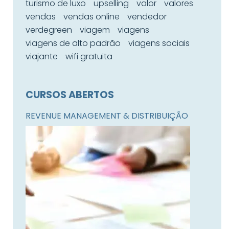
turismo de luxo
upselling
valor
valores
vendas
vendas online
vendedor
verdegreen
viagem
viagens
viagens de alto padrão
viagens sociais
viajante
wifi gratuita
CURSOS ABERTOS
REVENUE MANAGEMENT & DISTRIBUIÇÃO