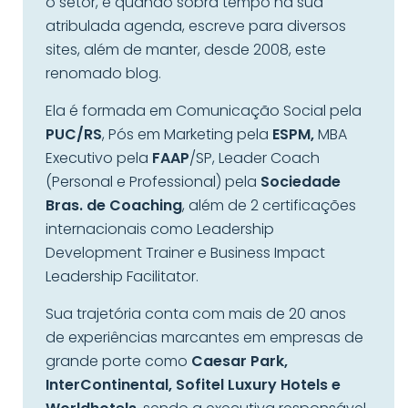
o setor, e quando sobra tempo na sua
atribulada agenda, escreve para diversos
sites, além de manter, desde 2008, este
renomado blog.
Ela é formada em Comunicação Social pela
PUC/RS
, Pós em Marketing pela
ESPM,
MBA
Executivo pela
FAAP
/SP, Leader Coach
(Personal e Professional) pela
Sociedade
Bras. de Coaching
, além de 2 certificações
internacionais como Leadership
Development Trainer e Business Impact
Leadership Facilitator.
Sua trajetória conta com mais de 20 anos
de experiências marcantes em empresas de
grande porte como
Caesar Park,
InterContinental, Sofitel Luxury Hotels e