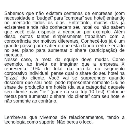
Sabemos que não existem centenas de empresas (com
necessidade e “budget” para “comprar” seu hotel) entrando
no mercado todos os dias. Entretanto, muitas das já
existentes ainda não conhecem seu hotel ou não sabem
que você está disposto a negociar, por exemplo. Além
disso, outras tantas simplesmente trabalham com a
concorrência por motivos diferentes. Conhecê-los já é um
grande passo para saber o que está dando certo e errado
no seu plano para aumentar o share (participação) de
mercado.
Nesse caso, a meta da equipe deve mudar. Como
exemplo, ao invés de imaginar que a empresa X
representa 10% do total da receita do segmento
corporativo individual, pense qual o share do seu hotel na
“pizza” do cliente. Você vai se surpreender quando
descobrir que seu hotel pode representar somente 5% no
share de produção em hotéis (da sua categoria) daquele
seu cliente mais “fiel” (parte da sua Top 10 List). Coloque
metas para aumentar o share “do cliente” com seu hotel e
não somente ao contrário.
Lembre-se que vivemos de relacionamentos, tendo a
tecnologia como suporte. Não perca o foco.