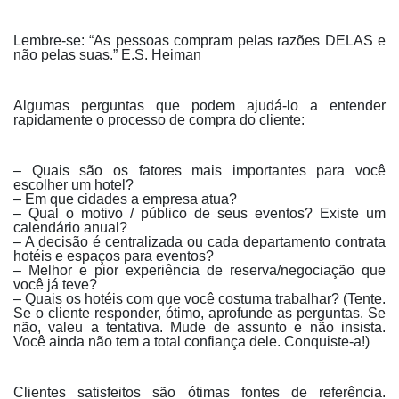
Lembre-se: “As pessoas compram pelas razões DELAS e
não pelas suas.” E.S. Heiman
Algumas perguntas que podem ajudá-lo a entender
rapidamente o processo de compra do cliente:
– Quais são os fatores mais importantes para você
escolher um hotel?
– Em que cidades a empresa atua?
– Qual o motivo / público de seus eventos? Existe um
calendário anual?
– A decisão é centralizada ou cada departamento contrata
hotéis e espaços para eventos?
– Melhor e pior experiência de reserva/negociação que
você já teve?
– Quais os hotéis com que você costuma trabalhar? (Tente.
Se o cliente responder, ótimo, aprofunde as perguntas. Se
não, valeu a tentativa. Mude de assunto e não insista.
Você ainda não tem a total confiança dele. Conquiste-a!)
Clientes satisfeitos são ótimas fontes de referência.