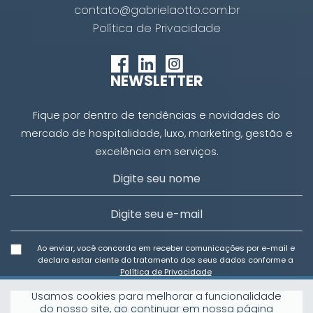
contato@gabrielaotto.com.br
Política de Privacidade
NEWSLETTER
Fique por dentro de tendências e novidades do
mercado de hospitalidade, luxo, marketing, gestão e
excelência em serviços.
Ao enviar, você concorda em receber comunicações por e-mail e
declara estar ciente do tratamento dos seus dados conforme a
Política de Privacidade
Usamos cookies para melhorar a funcionalidade
Inscreva-se
do nosso site, ao continuar em nossa página