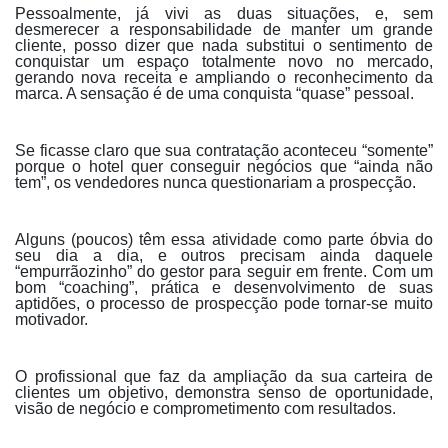
Pessoalmente, já vivi as duas situações, e, sem
desmerecer a responsabilidade de manter um grande
cliente, posso dizer que nada substitui o sentimento de
conquistar um espaço totalmente novo no mercado,
gerando nova receita e ampliando o reconhecimento da
marca. A sensação é de uma conquista “quase” pessoal.
Se ficasse claro que sua contratação aconteceu “somente”
porque o hotel quer conseguir negócios que “ainda não
tem”, os vendedores nunca questionariam a prospecção.
Alguns (poucos) têm essa atividade como parte óbvia do
seu dia a dia, e outros precisam ainda daquele
“empurrãozinho” do gestor para seguir em frente. Com um
bom “coaching”, prática e desenvolvimento de suas
aptidões, o processo de prospecção pode tornar-se muito
motivador.
O profissional que faz da ampliação da sua carteira de
clientes um objetivo, demonstra senso de oportunidade,
visão de negócio e comprometimento com resultados.