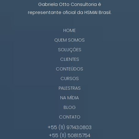
Gabriela Otto Consultoria é
representante oficial da HSMAI Brasil.
HOME
QUEM SOMOS
SOLUÇÕES
CLIENTES
CONTEÚDOS
CURSOS
PALESTRAS
NA MÍDIA
BLOG
CONTATO
+55 (11) 97143.0803
+55 (11) 5081.5754