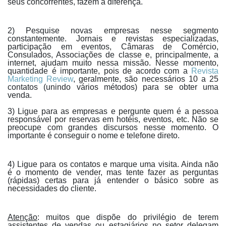
seus concorrentes, fazem a diferença.
2) Pesquise novas empresas nesse segmento
constantemente. Jornais e revistas especializadas,
participação em eventos, Câmaras de Comércio,
Consulados, Associações de classe e, principalmente, a
internet, ajudam muito nessa missão. Nesse momento,
quantidade é importante, pois de acordo com a
Revista
Marketing Review
, geralmente, são necessários 10 a 25
contatos (unindo vários métodos) para se obter uma
venda.
3) Ligue para as empresas e pergunte quem é a pessoa
responsável por reservas em hotéis, eventos, etc. Não se
preocupe com grandes discursos nesse momento. O
importante é conseguir o nome e telefone direto.
4) Ligue para os contatos e marque uma visita. Ainda não
é o momento de vender, mas tente fazer as perguntas
(rápidas) certas para já entender o básico sobre as
necessidades do cliente.
Atenção
: muitos que dispõe do privilégio de terem
assistentes de vendas ou estagiários no setor delegam