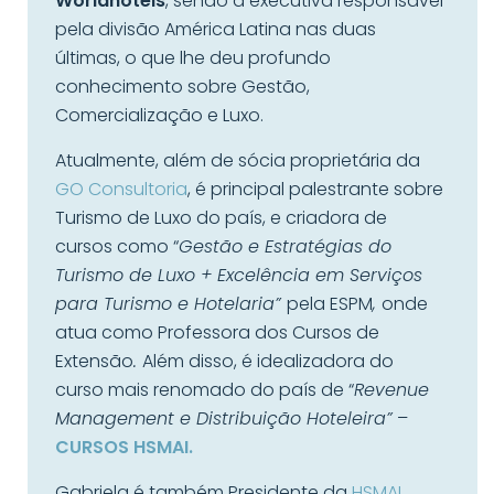
Worldhotels
, sendo a executiva responsável
pela divisão América Latina nas duas
últimas, o que lhe deu profundo
conhecimento sobre Gestão,
Comercialização e Luxo.
Atualmente, além de sócia proprietária da
GO Consultoria
, é principal palestrante sobre
Turismo de Luxo do país, e criadora de
cursos como “
Gestão e Estratégias do
Turismo de Luxo + Excelência em Serviços
para Turismo e Hotelaria”
pela ESPM
,
onde
atua como Professora dos Cursos de
Extensão
.
Além disso, é idealizadora do
curso mais renomado do país de “
Revenue
Management e Distribuição Hoteleira”
–
CURSOS HSMAI.
Gabriela é também Presidente da
HSMAI