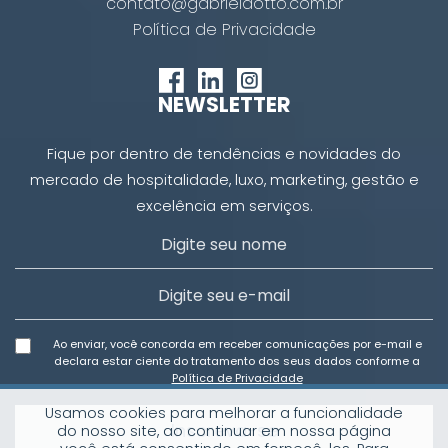
contato@gabrielaotto.com.br
Política de Privacidade
NEWSLETTER
Fique por dentro de tendências e novidades do
mercado de hospitalidade, luxo, marketing, gestão e
excelência em serviços.
Ao enviar, você concorda em receber comunicações por e-mail e
declara estar ciente do tratamento dos seus dados conforme a
Política de Privacidade
Usamos cookies para melhorar a funcionalidade
Inscreva-se
do nosso site, ao continuar em nossa página