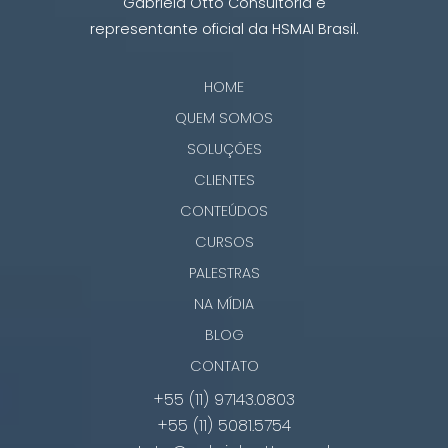
Gabriela Otto Consultoria é
representante oficial da HSMAI Brasil.
HOME
QUEM SOMOS
SOLUÇÕES
CLIENTES
CONTEÚDOS
CURSOS
PALESTRAS
NA MÍDIA
BLOG
CONTATO
+55 (11) 97143.0803
+55 (11) 5081.5754