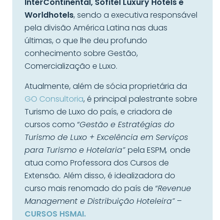
InterContinental, Sofitel Luxury Hotels e
Worldhotels
, sendo a executiva responsável
pela divisão América Latina nas duas
últimas, o que lhe deu profundo
conhecimento sobre Gestão,
Comercialização e Luxo.
Atualmente, além de sócia proprietária da
GO Consultoria
, é principal palestrante sobre
Turismo de Luxo do país, e criadora de
cursos como “
Gestão e Estratégias do
Turismo de Luxo + Excelência em Serviços
para Turismo e Hotelaria”
pela ESPM
,
onde
atua como Professora dos Cursos de
Extensão
.
Além disso, é idealizadora do
curso mais renomado do país de “
Revenue
Management e Distribuição Hoteleira”
–
CURSOS HSMAI.