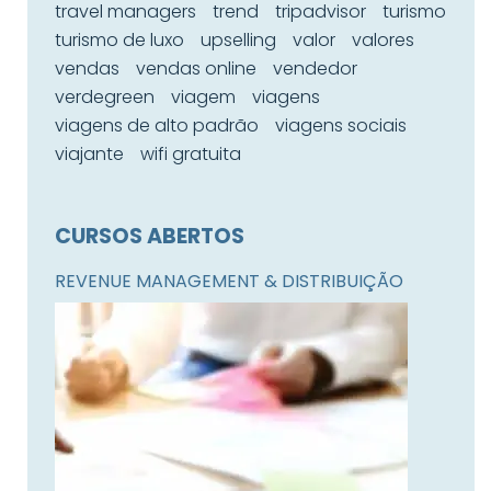
travel managers
trend
tripadvisor
turismo
turismo de luxo
upselling
valor
valores
vendas
vendas online
vendedor
verdegreen
viagem
viagens
viagens de alto padrão
viagens sociais
viajante
wifi gratuita
CURSOS ABERTOS
REVENUE MANAGEMENT & DISTRIBUIÇÃO