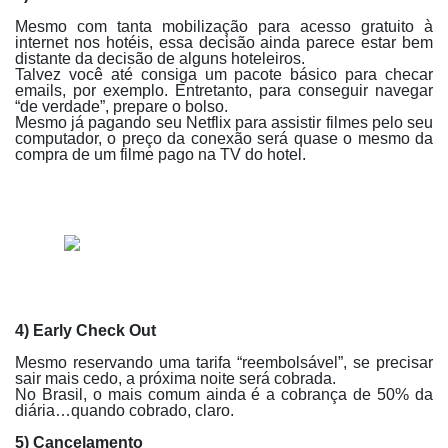
Mesmo com tanta mobilização para acesso gratuito à
internet nos hotéis, essa decisão ainda parece estar bem
distante da decisão de alguns hoteleiros.
Talvez você até consiga um pacote básico para checar
emails, por exemplo. Entretanto, para conseguir navegar
“de verdade”, prepare o bolso.
Mesmo já pagando seu Netflix para assistir filmes pelo seu
computador, o preço da conexão será quase o mesmo da
compra de um filme pago na TV do hotel.
4) Early Check Out
Mesmo reservando uma tarifa “reembolsável”, se precisar
sair mais cedo, a próxima noite será cobrada.
No Brasil, o mais comum ainda é a cobrança de 50% da
diária…quando cobrado, claro.
5) Cancelamento