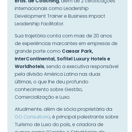
Bras. de Coaching
, além de 2 certificações
internacionais como Leadership
Development Trainer e Business Impact
Leadership Facilitator.
Sua trajetória conta com mais de 20 anos
de experiências marcantes em empresas de
grande porte como
Caesar Park,
InterContinental, Sofitel Luxury Hotels e
Worldhotels
, sendo a executiva responsável
pela divisão América Latina nas duas
últimas, o que lhe deu profundo
conhecimento sobre Gestão,
Comercialização e Luxo.
Atualmente, além de sócia proprietária da
GO Consultoria
, é principal palestrante sobre
Turismo de Luxo do país, e criadora de