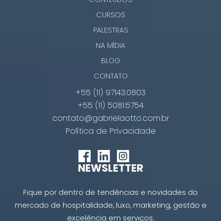
CURSOS
PALESTRAS
NA MÍDIA
BLOG
CONTATO
+55 (11) 97143.0803
+55 (11) 5081.5754
contato@gabrielaotto.com.br
Política de Privacidade
NEWSLETTER
Fique por dentro de tendências e novidades do
mercado de hospitalidade, luxo, marketing, gestão e
excelência em serviços.