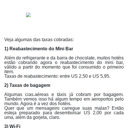
Veja algumas das taxas cobradas:
1) Reabastecimento do Mini Bar
Além do refrigerante e da barra de chocolate, muitos hotéis
estão cobrando agora o reabastecimento do mini bar,
válido a partir do momento que foi consumido o primeiro
item.
Taxas de reabastecimento: entre US 2,50 e US 5,95.
2) Taxas de bagagem
Algumas cias.aéreas e táxis já cobram por bagagem.
Também vemos isso há algum tempo em aeroportos pelo
mundo. Agora é a vez dos hotéis.
Quer que um mensageiro carregue suas malas? Então
esteja preparado para desembolsar US 2,00 por cada
uma, além da gorjeta, claro.
3) Wi-Fi