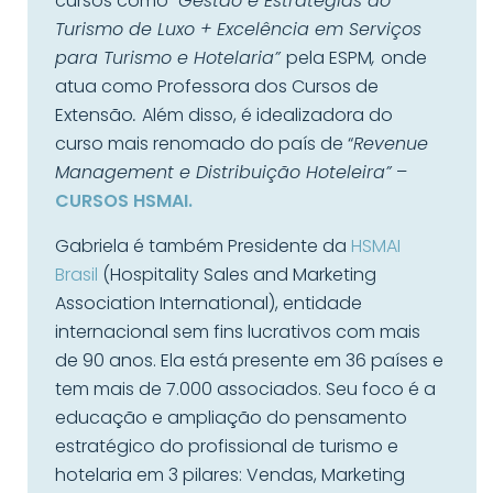
cursos como “
Gestão e Estratégias do
Turismo de Luxo + Excelência em Serviços
para Turismo e Hotelaria”
pela ESPM
,
onde
atua como Professora dos Cursos de
Extensão
.
Além disso, é idealizadora do
curso mais renomado do país de “
Revenue
Management e Distribuição Hoteleira”
–
CURSOS HSMAI.
Gabriela é também Presidente da
HSMAI
Brasil
(Hospitality Sales and Marketing
Association International), entidade
internacional sem fins lucrativos com mais
de 90 anos. Ela está presente em 36 países e
tem mais de 7.000 associados. Seu foco é a
educação e ampliação do pensamento
estratégico do profissional de turismo e
hotelaria em 3 pilares: Vendas, Marketing