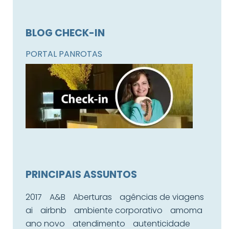
BLOG CHECK-IN
PORTAL PANROTAS
PRINCIPAIS ASSUNTOS
2017
A&B
Aberturas
agências de viagens
ai
airbnb
ambiente corporativo
amoma
ano novo
atendimento
autenticidade