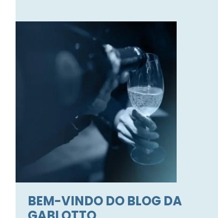
BEM-VINDO DO BLOG DA
GABI OTTO