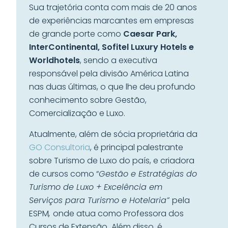
Sua trajetória conta com mais de 20 anos
de experiências marcantes em empresas
de grande porte como
Caesar Park,
InterContinental, Sofitel Luxury Hotels e
Worldhotels
, sendo a executiva
responsável pela divisão América Latina
nas duas últimas, o que lhe deu profundo
conhecimento sobre Gestão,
Comercialização e Luxo.
Atualmente, além de sócia proprietária da
GO Consultoria
, é principal palestrante
sobre Turismo de Luxo do país, e criadora
de cursos como “
Gestão e Estratégias do
Turismo de Luxo + Excelência em
Serviços para Turismo e Hotelaria”
pela
ESPM
,
onde atua como Professora dos
Cursos de Extensão
.
Além disso, é