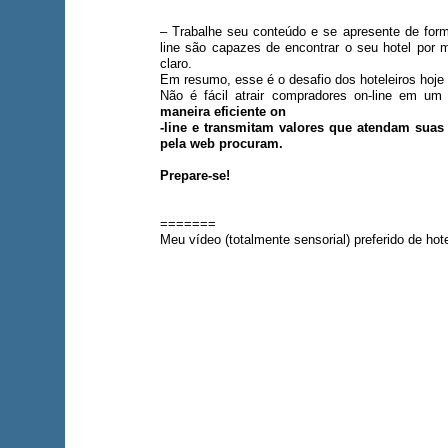
– Trabalhe seu conteúdo e se apresente de form
line são capazes de encontrar o seu hotel por 
claro.
Em resumo, esse é o desafio dos hoteleiros hoje 
Não é fácil atrair compradores on-line em 
maneira eficiente on
-line e transmitam valores que atendam suas
pela web procuram.
Prepare-se!
=======
Meu vídeo (totalmente sensorial) preferido de h