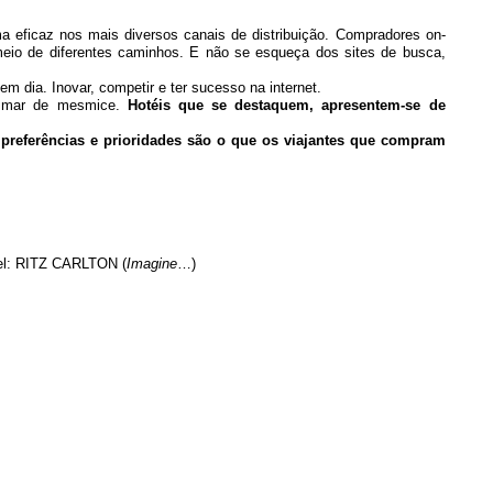
a eficaz nos mais diversos canais de distribuição. Compradores on-
meio de diferentes caminhos. E não se esqueça dos sites de busca,
em dia. Inovar, competir e ter sucesso na internet.
um mar de mesmice.
Hotéis que se destaquem, apresentem-se de
 preferências e prioridades são o que os viajantes que compram
otel: RITZ CARLTON (
Imagine
…)