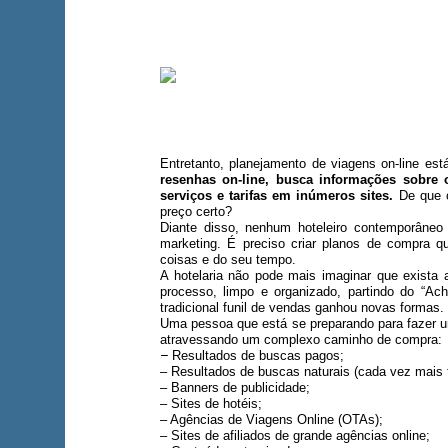
Entretanto, planejamento de viagens on-line est
resenhas on-line, busca informações sobre o
serviços e tarifas em inúmeros sites.
De que o
preço certo?
Diante disso, nenhum hoteleiro contemporâneo
marketing. É preciso criar planos de compra 
coisas e do seu tempo.
A hotelaria não pode mais imaginar que exist
processo, limpo e organizado, partindo do “Ach
tradicional funil de vendas ganhou novas formas.
Uma pessoa que está se preparando para fazer u
atravessando um complexo caminho de compra:
–
Resultados de buscas pagos;
– Resultados de buscas naturais (cada vez mais
– Banners de publicidade;
– Sites de hotéis;
– Agências de Viagens Online (OTAs);
– Sites de afiliados de grande agências online;