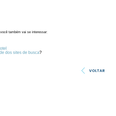
 você também vai se interessar:
otel
e dos sites de busca
?
VOLTAR