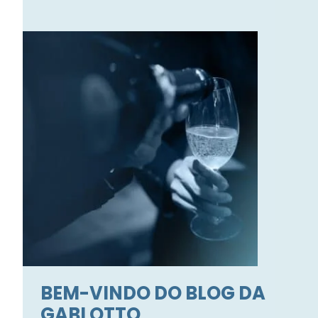
BEM-VINDO DO BLOG DA
GABI OTTO