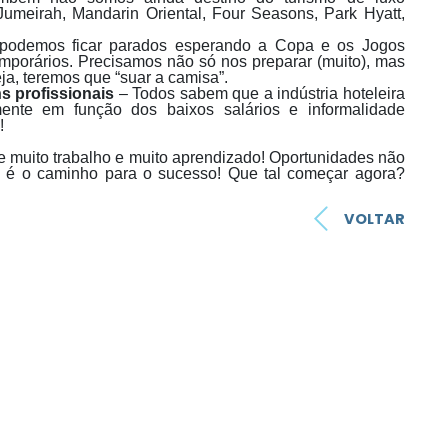
 Jumeirah, Mandarin Oriental, Four Seasons, Park Hyatt,
 podemos ficar parados esperando a Copa e os Jogos
mporários. Precisamos não só nos preparar (muito), mas
a, teremos que “suar a camisa”.
s profissionais
– Todos sabem que a indústria hoteleira
mente em função dos baixos salários e informalidade
!
e muito trabalho e muito aprendizado! Oportunidades não
” é o caminho para o sucesso! Que tal começar agora?
VOLTAR