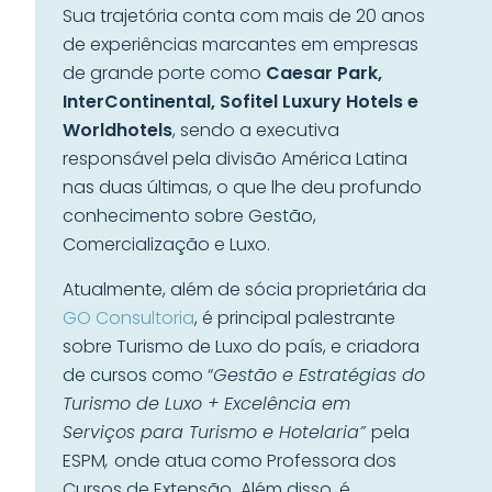
Sua trajetória conta com mais de 20 anos
de experiências marcantes em empresas
de grande porte como
Caesar Park,
InterContinental, Sofitel Luxury Hotels e
Worldhotels
, sendo a executiva
responsável pela divisão América Latina
nas duas últimas, o que lhe deu profundo
conhecimento sobre Gestão,
Comercialização e Luxo.
Atualmente, além de sócia proprietária da
GO Consultoria
, é principal palestrante
sobre Turismo de Luxo do país, e criadora
de cursos como “
Gestão e Estratégias do
Turismo de Luxo + Excelência em
Serviços para Turismo e Hotelaria”
pela
ESPM
,
onde atua como Professora dos
Cursos de Extensão
.
Além disso, é