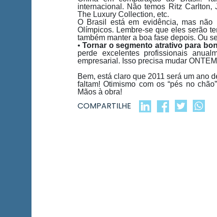
internacional. Não temos Ritz Carlton,
The Luxury Collection, etc.
O Brasil está em evidência, mas não
Olímpicos. Lembre-se que eles serão te
também manter a boa fase depois. Ou sej
•
Tornar o segmento atrativo para bon
perde excelentes profissionais anual
empresarial. Isso precisa mudar ONTEM
Bem, está claro que 2011 será um ano d
faltam! Otimismo com os “pés no chão
Mãos à obra!
COMPARTILHE