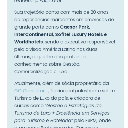
Leadership Facilitator.
Sua trajetória conta com mais de 20 anos
de experiências marcantes em empresas de
grande porte como
Caesar Park,
InterContinental, Sofitel Luxury Hotels e
Worldhotels
, sendo a executiva responsável
pela divisão América Latina nas duas
últimas, o que lhe deu profundo
conhecimento sobre Gestão,
Comercialização e Luxo.
Atualmente, além de sócia proprietária da
GO Consultoria
, é principal palestrante sobre
Turismo de Luxo do país, e criadora de
cursos como “
Gestão e Estratégias do
Turismo de Luxo + Excelência em Serviços
para Turismo e Hotelaria”
pela ESPM
,
onde
atua como Professora dos Cursos de