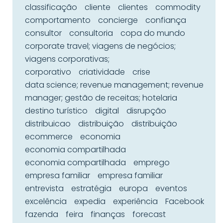
classificação
cliente
clientes
commodity
comportamento
concierge
confiança
consultor
consultoria
copa do mundo
corporate travel; viagens de negócios;
viagens corporativas;
corporativo
criatividade
crise
data science; revenue management; revenue
manager; gestão de receitas; hotelaria
destino turístico
digital
disrupção
distribuicao
distribuição
distribuição
ecommerce
economia
economia compartilhada
economia compartilhada
emprego
empresa familiar
empresa familiar
entrevista
estratégia
europa
eventos
excelência
expedia
experiência
Facebook
fazenda
feira
finanças
forecast