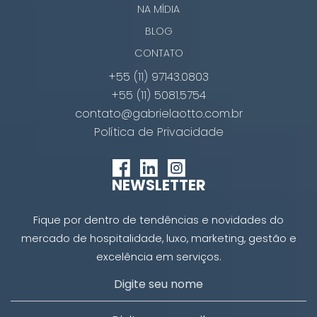
NA MÍDIA
BLOG
CONTATO
+55 (11) 97143.0803
+55 (11) 5081.5754
contato@gabrielaotto.com.br
Política de Privacidade
NEWSLETTER
Fique por dentro de tendências e novidades do
mercado de hospitalidade, luxo, marketing, gestão e
excelência em serviços.