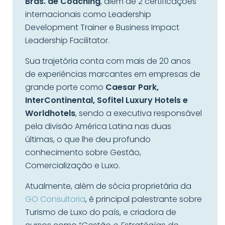
Bras. de Coaching
, além de 2 certificações
internacionais como Leadership
Development Trainer e Business Impact
Leadership Facilitator.
Sua trajetória conta com mais de 20 anos
de experiências marcantes em empresas de
grande porte como
Caesar Park,
InterContinental, Sofitel Luxury Hotels e
Worldhotels
, sendo a executiva responsável
pela divisão América Latina nas duas
últimas, o que lhe deu profundo
conhecimento sobre Gestão,
Comercialização e Luxo.
Atualmente, além de sócia proprietária da
GO Consultoria
, é principal palestrante sobre
Turismo de Luxo do país, e criadora de