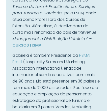
cursos como “
Gestão e Estratégias do
Turismo de Luxo + Excelência em Serviços
para Turismo e Hotelaria”
pela ESPM
,
onde
atua como Professora dos Cursos de
Extensão
.
Além disso, é idealizadora do
curso mais renomado do país de “
Revenue
Management e Distribuição Hoteleira”
–
CURSOS HSMAI.
Gabriela é também Presidente da
HSMAI
Brasil
(Hospitality Sales and Marketing
Association International), entidade
internacional sem fins lucrativos com mais
de 90 anos. Ela está presente em 36 países e
tem mais de 7.000 associados. Seu foco é a
educação e ampliação do pensamento
estratégico do profissional de turismo e
hotelaria em 3 pilares: Vendas, Marketing