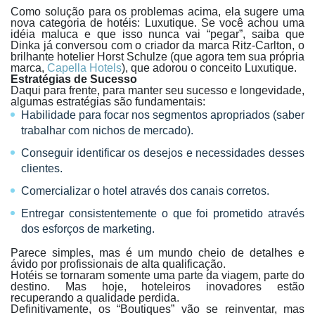
Como solução para os problemas acima, ela sugere uma
nova categoria de hotéis: Luxutique. Se você achou uma
idéia maluca e que isso nunca vai “pegar”, saiba que
Dinka já conversou com o criador da marca Ritz-Carlton, o
brilhante hotelier Horst Schulze (que agora tem sua própria
marca,
Capella Hotels
), que adorou o conceito Luxutique.
Estratégias de Sucesso
Daqui para frente, para manter seu sucesso e longevidade,
algumas estratégias são fundamentais:
Habilidade para focar nos segmentos apropriados (saber
trabalhar com nichos de mercado).
Conseguir identificar os desejos e necessidades desses
clientes.
Comercializar o hotel através dos canais corretos.
Entregar consistentemente o que foi prometido através
dos esforços de marketing.
Parece simples, mas é um mundo cheio de detalhes e
ávido por profissionais de alta qualificação.
Hotéis se tornaram somente uma parte da viagem, parte do
destino. Mas hoje, hoteleiros inovadores estão
recuperando a qualidade perdida.
Definitivamente, os “Boutiques” vão se reinventar, mas