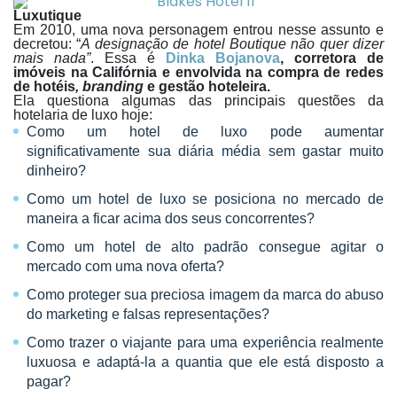
Luxutique
Em 2010, uma nova personagem entrou nesse assunto e
decretou: “
A designação de hotel Boutique não quer dizer
mais nada”
. Essa é
Dinka Bojanova
, corretora de
imóveis na Califórnia e envolvida na compra de redes
de hotéis
, branding
e gestão hoteleira.
Ela questiona algumas das principais questões da
hotelaria de luxo hoje:
Como um hotel de luxo pode aumentar
significativamente sua diária média sem gastar muito
dinheiro?
Como um hotel de luxo se posiciona no mercado de
maneira a ficar acima dos seus concorrentes?
Como um hotel de alto padrão consegue agitar o
mercado com uma nova oferta?
Como proteger sua preciosa imagem da marca do abuso
do marketing e falsas representações?
Como trazer o viajante para uma experiência realmente
luxuosa e adaptá-la a quantia que ele está disposto a
pagar?