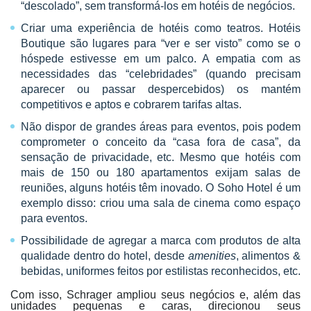
“descolado”, sem transformá-los em hotéis de negócios.
Criar uma experiência de hotéis como teatros. Hotéis
Boutique são lugares para “ver e ser visto” como se o
hóspede estivesse em um palco. A empatia com as
necessidades das “celebridades” (quando precisam
aparecer ou passar despercebidos) os mantém
competitivos e aptos e cobrarem tarifas altas.
Não dispor de grandes áreas para eventos, pois podem
comprometer o conceito da “casa fora de casa”, da
sensação de privacidade, etc. Mesmo que hotéis com
mais de 150 ou 180 apartamentos exijam salas de
reuniões, alguns hotéis têm inovado. O Soho Hotel é um
exemplo disso: criou uma sala de cinema como espaço
para eventos.
Possibilidade de agregar a marca com produtos de alta
qualidade dentro do hotel, desde
amenities
, alimentos &
bebidas, uniformes feitos por estilistas reconhecidos, etc.
Com isso, Schrager ampliou seus negócios e, além das
unidades pequenas e caras, direcionou seus