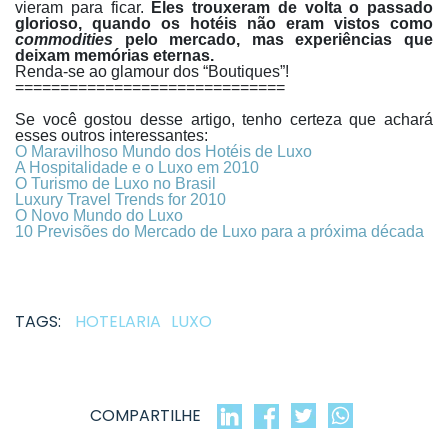
vieram para ficar.
Eles trouxeram de volta o passado
glorioso, quando os hotéis não eram vistos como
commodities
pelo mercado, mas experiências que
deixam memórias eternas.
Renda-se ao glamour dos “Boutiques”!
==============================
Se você gostou desse artigo, tenho certeza que achará
esses outros interessantes:
O Maravilhoso Mundo dos Hotéis de Luxo
A Hospitalidade e o Luxo em 2010
O Turismo de Luxo no Brasil
Luxury Travel Trends for 2010
O Novo Mundo do Luxo
10 Previsões do Mercado de Luxo para a próxima década
TAGS:
HOTELARIA
LUXO
COMPARTILHE