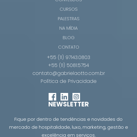
CURSOS
PALESTRAS
NA MÍDIA
BLOG
CONTATO
+55 (11) 97143.0803
+55 (11) 5081.5754
contato@gabrielaotto.com.br
Política de Privacidade
NEWSLETTER
Fique por dentro de tendências e novidades do
mercado de hospitalidade, luxo, marketing, gestão e
excelência em serviços.