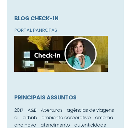
BLOG CHECK-IN
PORTAL PANROTAS
PRINCIPAIS ASSUNTOS
2017
A&B
Aberturas
agências de viagens
ai
airbnb
ambiente corporativo
amoma
ano novo
atendimento
autenticidade