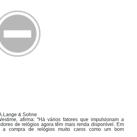
A.Lange & Sohne
stime, afirma: “Há vários fatores que impulsionam a
ores de relógios agora têm mais renda disponível. Em
zam a compra de relógios muito caros como um bom