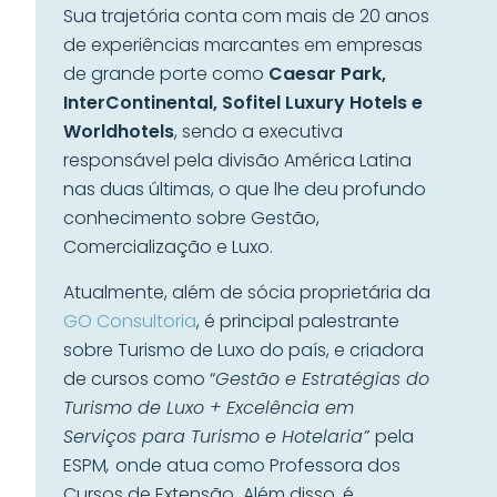
Sua trajetória conta com mais de 20 anos
de experiências marcantes em empresas
de grande porte como
Caesar Park,
InterContinental, Sofitel Luxury Hotels e
Worldhotels
, sendo a executiva
responsável pela divisão América Latina
nas duas últimas, o que lhe deu profundo
conhecimento sobre Gestão,
Comercialização e Luxo.
Atualmente, além de sócia proprietária da
GO Consultoria
, é principal palestrante
sobre Turismo de Luxo do país, e criadora
de cursos como “
Gestão e Estratégias do
Turismo de Luxo + Excelência em
Serviços para Turismo e Hotelaria”
pela
ESPM
,
onde atua como Professora dos
Cursos de Extensão
.
Além disso, é