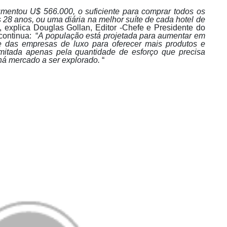
umentou U$ 566.000, o suficiente para comprar todos os
 28 anos, ou uma diária na melhor suíte de cada hotel de
, explica Douglas Gollan, Editor -Chefe e Presidente do
continua: “
A população está projetada para aumentar em
 das empresas de luxo para oferecer mais produtos e
mitada apenas pela quantidade de esforço que precisa
á mercado a ser explorado.
“