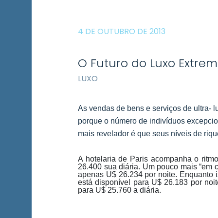
4 DE OUTUBRO DE 2013
O Futuro do Luxo Extre
LUXO
As vendas de bens e serviços de ultra- l
porque o número de indivíduos excepci
mais revelador é que seus níveis de ri
A hotelaria de Paris acompanha o ritmo
26.400 sua diária. Um pouco mais “em c
apenas U$ 26.234 por noite. Enquanto i
está disponível para U$ 26.183 por no
para U$ 25.760 a diária.