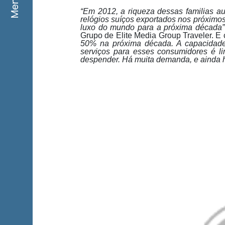
Menu
“Em 2012, a riqueza dessas familias a
relógios suíços exportados nos próximos
luxo do mundo para a próxima década”
Grupo de Elite Media Group Traveler. E 
50% na próxima década. A capacidade
serviços para esses consumidores é li
despender. Há muita demanda, e ainda h