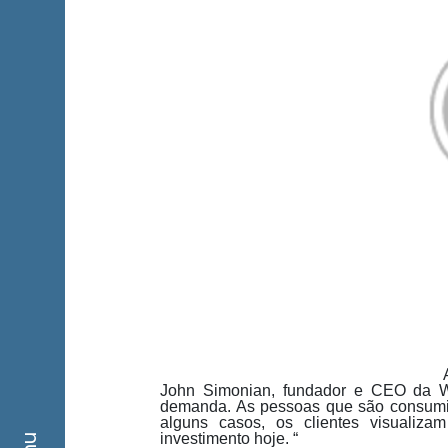
John Simonian, fundador e CEO da We
demanda. As pessoas que são consumid
alguns casos, os clientes visuali
investimento hoje. “