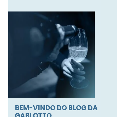
BEM-VINDO DO BLOG DA
GABI OTTO