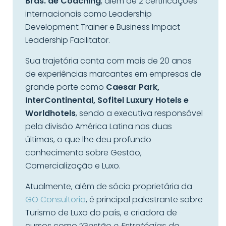
Bras. de Coaching
, além de 2 certificações
internacionais como Leadership
Development Trainer e Business Impact
Leadership Facilitator.
Sua trajetória conta com mais de 20 anos
de experiências marcantes em empresas de
grande porte como
Caesar Park,
InterContinental, Sofitel Luxury Hotels e
Worldhotels
, sendo a executiva responsável
pela divisão América Latina nas duas
últimas, o que lhe deu profundo
conhecimento sobre Gestão,
Comercialização e Luxo.
Atualmente, além de sócia proprietária da
GO Consultoria
, é principal palestrante sobre
Turismo de Luxo do país, e criadora de
cursos como “
Gestão e Estratégias do