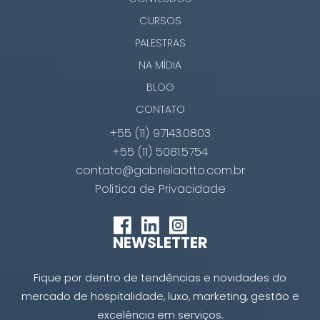
CURSOS
PALESTRAS
NA MÍDIA
BLOG
CONTATO
+55 (11) 97143.0803
+55 (11) 5081.5754
contato@gabrielaotto.com.br
Política de Privacidade
NEWSLETTER
Fique por dentro de tendências e novidades do
mercado de hospitalidade, luxo, marketing, gestão e
excelência em serviços.