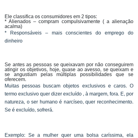
Ele classifica os consumidores em 2 tipos:
* Alienados – compram compulsivamente ( a alienação
acalma)
* Responsáveis – mais conscientes do emprego do
dinheiro
Se antes as pessoas se queixavam por não conseguirem
atingir os objetivos, hoje, quase ao avesso, se queixam e
se angustiam pelas múltiplas possibilidades que se
oferecem.
Muitas pessoas buscam objetos exclusivos e caros. O
termo exclusivo quer dizer excluído , à margem, fora. E, por
natureza, o ser humano é narcíseo, quer reconhecimento.
Se é excluído, sofrerá.
Exemplo: Se a mulher quer uma bolsa caríssima, ela