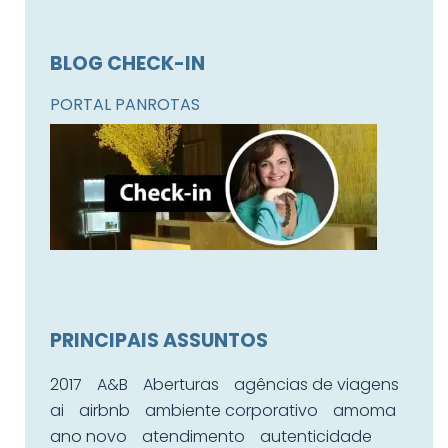
BLOG CHECK-IN
PORTAL PANROTAS
PRINCIPAIS ASSUNTOS
2017
A&B
Aberturas
agências de viagens
ai
airbnb
ambiente corporativo
amoma
ano novo
atendimento
autenticidade