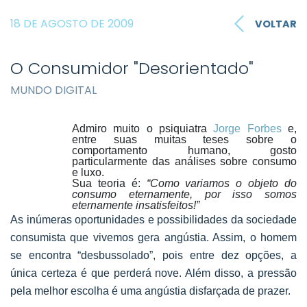
18 DE AGOSTO DE 2009
VOLTAR
O Consumidor "Desorientado"
MUNDO DIGITAL
Admiro muito o psiquiatra
Jorge Forbes
e,
entre suas muitas teses sobre o
comportamento humano, gosto
particularmente das análises sobre consumo
e luxo.
Sua teoria é:
“Como variamos o objeto do
consumo eternamente, por isso somos
eternamente insatisfeitos!”
As inúmeras oportunidades e possibilidades da sociedade
consumista que vivemos gera angústia. Assim, o homem
se encontra “desbussolado”, pois entre dez opções, a
única certeza é que perderá nove. Além disso, a pressão
pela melhor escolha é uma angústia disfarçada de prazer.