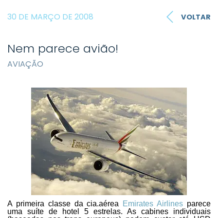
30 DE MARÇO DE 2008
VOLTAR
Nem parece avião!
AVIAÇÃO
A primeira classe da cia.aérea
Emirates Airlines
parece
uma suíte de hotel 5 estrelas. As cabines individuais