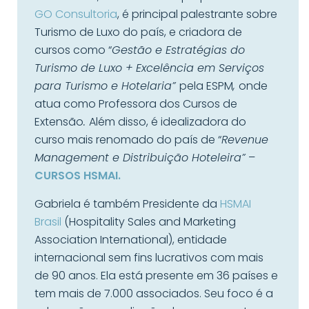
GO Consultoria
, é principal palestrante sobre
Turismo de Luxo do país, e criadora de
cursos como “
Gestão e Estratégias do
Turismo de Luxo + Excelência em Serviços
para Turismo e Hotelaria”
pela ESPM
,
onde
atua como Professora dos Cursos de
Extensão
.
Além disso, é idealizadora do
curso mais renomado do país de “
Revenue
Management e Distribuição Hoteleira”
–
CURSOS HSMAI.
Gabriela é também Presidente da
HSMAI
Brasil
(Hospitality Sales and Marketing
Association International), entidade
internacional sem fins lucrativos com mais
de 90 anos. Ela está presente em 36 países e
tem mais de 7.000 associados. Seu foco é a