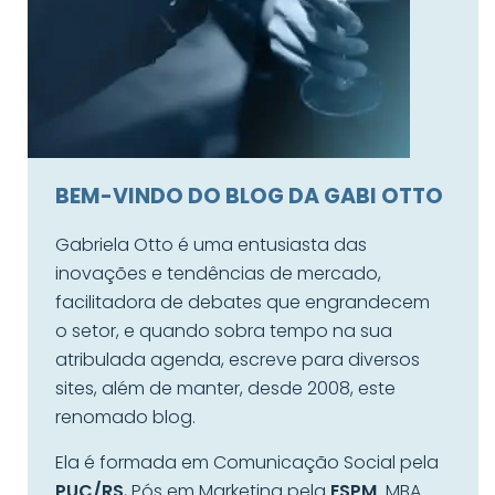
BEM-VINDO DO BLOG DA GABI OTTO
Gabriela Otto é uma entusiasta das
inovações e tendências de mercado,
facilitadora de debates que engrandecem
o setor, e quando sobra tempo na sua
atribulada agenda, escreve para diversos
sites, além de manter, desde 2008, este
renomado blog.
Ela é formada em Comunicação Social pela
PUC/RS
, Pós em Marketing pela
ESPM,
MBA