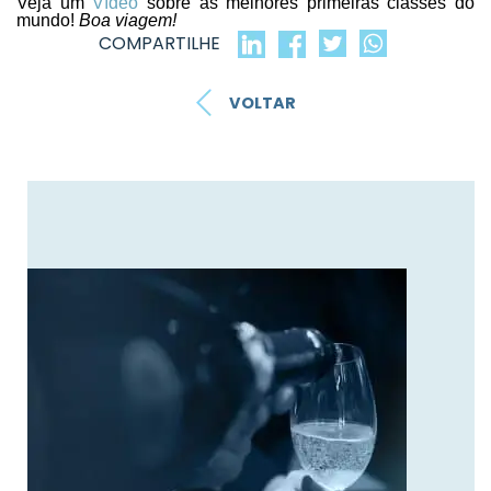
Veja um
Vídeo
sobre as melhores primeiras classes do
mundo!
Boa viagem!
COMPARTILHE
VOLTAR