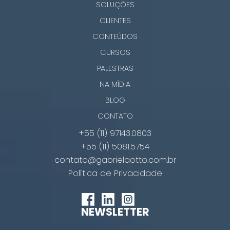
SOLUÇÕES
CLIENTES
CONTEÚDOS
CURSOS
PALESTRAS
NA MÍDIA
BLOG
CONTATO
+55 (11) 97143.0803
+55 (11) 5081.5754
contato@gabrielaotto.com.br
Política de Privacidade
NEWSLETTER