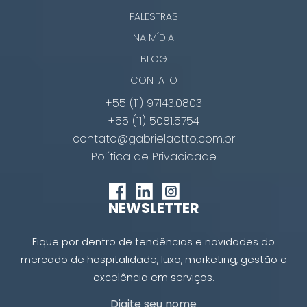
PALESTRAS
NA MÍDIA
BLOG
CONTATO
+55 (11) 97143.0803
+55 (11) 5081.5754
contato@gabrielaotto.com.br
Política de Privacidade
NEWSLETTER
Fique por dentro de tendências e novidades do
mercado de hospitalidade, luxo, marketing, gestão e
excelência em serviços.