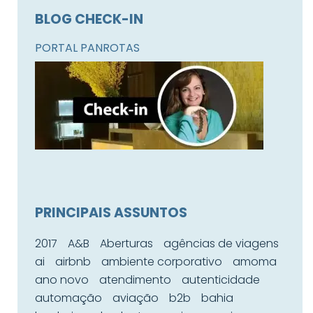
BLOG CHECK-IN
PORTAL PANROTAS
PRINCIPAIS ASSUNTOS
2017
A&B
Aberturas
agências de viagens
ai
airbnb
ambiente corporativo
amoma
ano novo
atendimento
autenticidade
automação
aviação
b2b
bahia