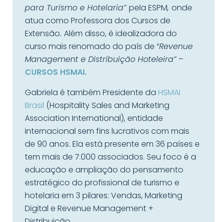
para Turismo e Hotelaria”
pela ESPM
,
onde
atua como Professora dos Cursos de
Extensão
.
Além disso, é idealizadora do
curso mais renomado do país de “
Revenue
Management e Distribuição Hoteleira”
–
CURSOS HSMAI.
Gabriela é também Presidente da
HSMAI
Brasil
(Hospitality Sales and Marketing
Association International), entidade
internacional sem fins lucrativos com mais
de 90 anos. Ela está presente em 36 países e
tem mais de 7.000 associados. Seu foco é a
educação e ampliação do pensamento
estratégico do profissional de turismo e
hotelaria em 3 pilares: Vendas, Marketing
Digital e Revenue Management +
Distribuição.