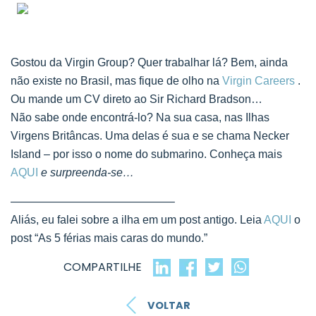
Gostou da Virgin Group? Quer trabalhar lá? Bem, ainda
não existe no Brasil, mas fique de olho na
Virgin Careers
.
Ou mande um CV direto ao Sir Richard Bradson…
Não sabe onde encontrá-lo? Na sua casa, nas Ilhas
Virgens Britâncas. Uma delas é sua e se chama Necker
Island – por isso o nome do submarino. Conheça mais
AQUI
e surpreenda-se…
——————————————–
Aliás, eu falei sobre a ilha em um post antigo. Leia
AQUI
o
post “As 5 férias mais caras do mundo.”
COMPARTILHE
VOLTAR