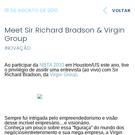
18 DE AGOSTO DE 2010
VOLTAR
Meet Sir Richard Bradson & Virgin
Group
INOVAÇÃO
Ao participar da
NBTA 2010
em Houston/US este ano, tive
o privilégio de assitir uma entrevista (ao vivo) com Sir
Richard Bradson, da
Virgin Group
.
Sempre fui intrigada pelo empreendedorismo e visão
desse incrível empresário…e visionário.
Conheça um pouco sobre essa “figuraça” do mundo dos
negócios/entretenimento e sua mega empresa, a Virgin