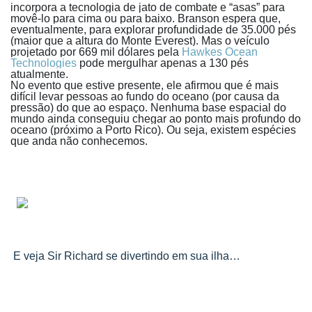
incorpora a tecnologia de jato de combate e “asas” para
movê-lo para cima ou para baixo.
Branson espera que,
eventualmente, para explorar profundidade de 35.000 pés
(maior que a altura do Monte Everest).
Mas o veículo
projetado por 669 mil dólares pela
Hawkes Ocean
Technologies
pode mergulhar apenas a 130 pés
atualmente.
No evento que estive presente, ele afirmou que é mais
difícil levar pessoas ao fundo do oceano (por causa da
pressão) do que ao espaço. Nenhuma base espacial do
mundo ainda conseguiu chegar ao ponto mais profundo do
oceano (próximo a Porto Rico). Ou seja, existem espécies
que anda não conhecemos.
E veja Sir Richard se divertindo em sua ilha…