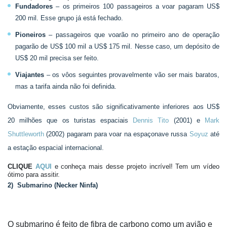
Fundadores
– os primeiros 100 passageiros a voar pagaram US$
200 mil. Esse grupo já está fechado.
Pioneiros
– passageiros que voarão no primeiro ano de operação
pagarão de US$ 100 mil a US$ 175 mil. Nesse caso, um depósito de
US$ 20 mil precisa ser feito.
Viajantes
– os vôos seguintes provavelmente vão ser mais baratos,
mas a tarifa ainda não foi definida.
Obviamente, esses custos são significativamente inferiores aos US$
20 milhões que os turistas espaciais
Dennis Tito
(2001) e
Mark
Shuttleworth
(2002) pagaram para voar na espaçonave russa
Soyuz
até
a estação espacial internacional.
CLIQUE
AQUI
e conheça mais desse projeto incrível! Tem um vídeo
ótimo para assitir.
2) Submarino (Necker Ninfa)
O submarino é feito de fibra de carbono como um avião e