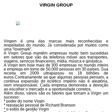
VIRGIN GROUP
Virgem é uma das marcas mais reconhecidas e
respeitadas do mundo.
Já considerada por muitos como
uma “lovemark”.
A Virgin Group mantém empresas muito bem sucedidas
em setores que vão da telefonia móvel aos transportes,
viagens, serviços financeiros, mídia, música e ginástica.
A Virgin tem hoje mais de 300 empresas no mundo inteiro
e emprega em torno de 50.000 pessoas em 30 países.
Sua
receita em 2009 ultrapassou os 18 bilhões de
euros.
Contrariamente ao que algumas pessoas pensam, a
contínua expansão do eclético império não é aleatória,
nem irresponsável.
Cada empresa demonstra a devoção
ao escolher o mercado e a oportunidade corretos.
Além disso, vários são os fatores que tornam a Virgin um
sucesso:
*
poder do nome Virgin
* reputação pessoal de Richard Branson
* o estilo de gestão Virgin