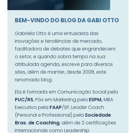
BEM-VINDO DO BLOG DA GABI OTTO
Gabriela Otto é uma entusiasta das
inovações e tendências de mercado,
facilitadora de debates que engrandecem
o setor, e quando sobra tempo na sua
atribulada agenda, escreve para diversos
sites, além de manter, desde 2008, este
renomado blog.
Ela é formada em Comunicação Social pela
PUC/RS
, Pós em Marketing pela
ESPM,
MBA
Executivo pela
FAAP
/SP, Leader Coach
(Personal e Professional) pela
Sociedade
Bras. de Coaching
, além de 2 certificações
internacionais como Leadership