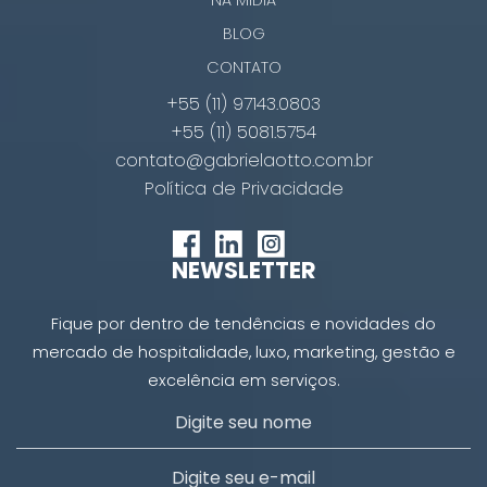
NA MÍDIA
BLOG
CONTATO
+55 (11) 97143.0803
+55 (11) 5081.5754
contato@gabrielaotto.com.br
Política de Privacidade
NEWSLETTER
Fique por dentro de tendências e novidades do
mercado de hospitalidade, luxo, marketing, gestão e
excelência em serviços.