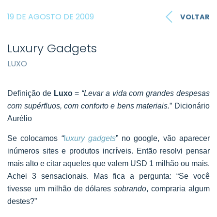
19 DE AGOSTO DE 2009
VOLTAR
Luxury Gadgets
LUXO
Definição de
Luxo
=
“Levar a vida com grandes despesas
com supérfluos, com c
onforto e bens materiais.
” Dicionário
Aurélio
Se colocamos “
l
uxury gadgets
” no google, vão aparecer
inúmeros sites e produtos incríveis. Então resolvi pensar
mais alto e citar aqueles que valem USD 1 milhão ou mais.
Achei 3 sensacionais. Mas fica a pergunta: “Se você
tivesse um milhão de dólares
sobrando
, compraria algum
destes?”