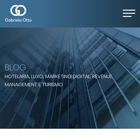
BLOG
HOTELARIA, LUXO, MARKETING DIGITAL, REVENUE
MANAGEMENT E TURISMO