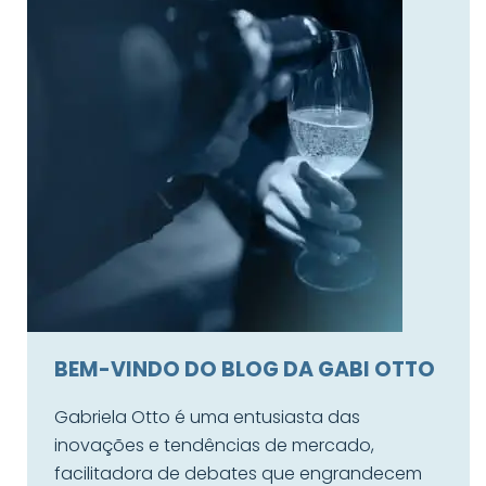
BEM-VINDO DO BLOG DA GABI OTTO
Gabriela Otto é uma entusiasta das
inovações e tendências de mercado,
facilitadora de debates que engrandecem