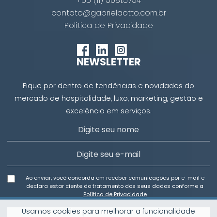
+55 (11) 5081.5754
contato@gabrielaotto.com.br
Política de Privacidade
NEWSLETTER
Fique por dentro de tendências e novidades do
mercado de hospitalidade, luxo, marketing, gestão e
excelência em serviços.
Ao enviar, você concorda em receber comunicações por e-mail e
declara estar ciente do tratamento dos seus dados conforme a
Política de Privacidade
Usamos cookies para melhorar a funcionalidade