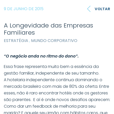
9 DE JUNHO DE 2015
VOLTAR
A Longevidade das Empresas
Familiares
ESTRATÉGIA
,
MUNDO CORPORATIVO
“O negócio anda no ritmo do dono”.
Essa frase representa muito bem a essência da
gestão familiar, independente de seu tamanho.
A hotelaria independente continua dominando o
mercado brasileiro com mais de 80% da oferta. Entre
esses, não é raro encontrar hotéis onde os gestores
são parentes. E aí é onde novos desafios aparecem:
Como dar um feedback de melhoria para seu
marido? E aquele seu irmão com hábitos caros, que