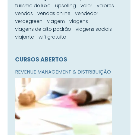
turismo de luxo
upselling
valor
valores
vendas
vendas online
vendedor
verdegreen
viagem
viagens
viagens de alto padrão
viagens sociais
viajante
wifi gratuita
CURSOS ABERTOS
REVENUE MANAGEMENT & DISTRIBUIÇÃO