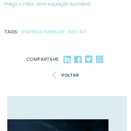
Preço x Valor, uma equação lucrativa
TAGS:
EMPRESA FAMILIAR
GESTÃO
COMPARTILHE
VOLTAR