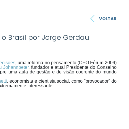
VOLTAR
 o Brasil por Jorge Gerdau
Decisões
, uma reforma no pensamento (CEO Fórum 2009)
u Johannpeter
, fundador e atual Presidente do Conselho
pre uma aula de gestão e de visão coerente do mundo
etti
, economista e cientista social, como “provocador” do
extremamente interessante.