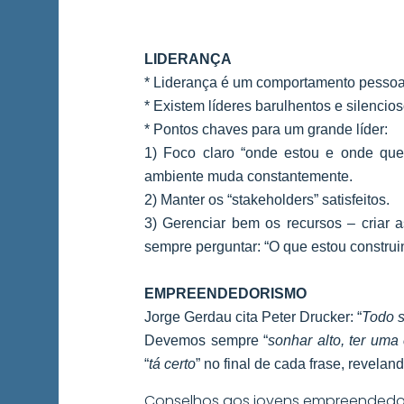
LIDERANÇA
* Liderança é um comportamento pessoa
* Existem líderes barulhentos e silencio
* Pontos chaves para um grande líder:
1) Foco claro “onde estou e onde que
ambiente muda constantemente.
2) Manter os “stakeholders” satisfeitos.
3) Gerenciar bem os recursos – criar 
sempre perguntar: “O que estou construi
EMPREENDEDORISMO
Jorge Gerdau cita Peter Drucker: “
Todo s
Devemos sempre “
sonhar alto, ter uma 
“
tá certo
” no final de cada frase, revela
Conselhos aos jovens empreendedo