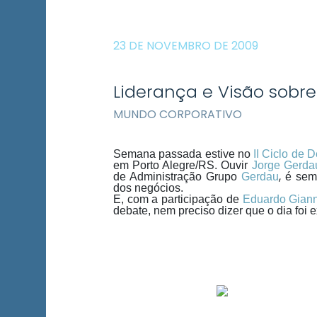
23 DE NOVEMBRO DE 2009
Liderança e Visão sobre
MUNDO CORPORATIVO
Semana passada estive no
II Ciclo de 
em Porto Alegre/RS.
Ouvir
Jorge Gerda
,
de Administração Grupo
Gerdau
é sem
dos negócios.
E, com a participação de
Eduardo Giann
debate, nem preciso dizer que o dia foi 