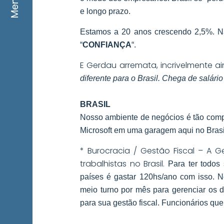
Menu
e longo prazo.
Estamos a 20 anos crescendo 2,5%. N
“
CONFIANÇA
“.
E Gerdau arremata, incrivelmente ai
diferente para o Brasil. Chega de salário
BRASIL
Nosso ambiente de negócios é tão compl
Microsoft em uma garagem aqui no Brasil
* Burocracia / Gestão Fiscal – A 
trabalhistas no Brasil.
Para ter todos
países é gastar 120hs/ano com isso. N
meio turno por mês para gerenciar os d
para sua gestão fiscal. Funcionários 