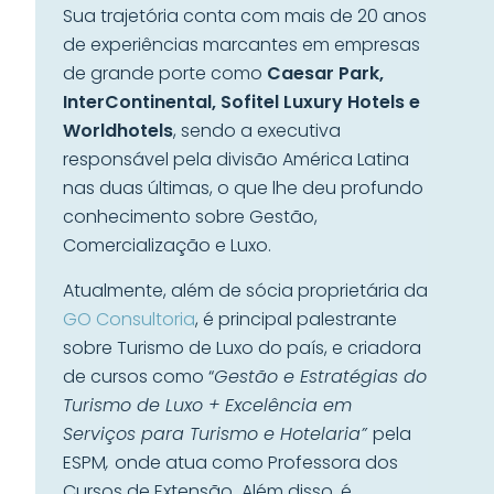
Sua trajetória conta com mais de 20 anos
de experiências marcantes em empresas
de grande porte como
Caesar Park,
InterContinental, Sofitel Luxury Hotels e
Worldhotels
, sendo a executiva
responsável pela divisão América Latina
nas duas últimas, o que lhe deu profundo
conhecimento sobre Gestão,
Comercialização e Luxo.
Atualmente, além de sócia proprietária da
GO Consultoria
, é principal palestrante
sobre Turismo de Luxo do país, e criadora
de cursos como “
Gestão e Estratégias do
Turismo de Luxo + Excelência em
Serviços para Turismo e Hotelaria”
pela
ESPM
,
onde atua como Professora dos
Cursos de Extensão
.
Além disso, é