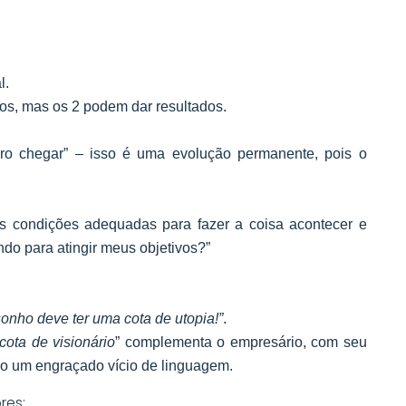
l.
sos, mas os 2 podem dar resultados.
ro chegar” – isso é uma evolução permanente, pois o
as condições adequadas para fazer a coisa acontecer e
ndo para atingir meus objetivos?”
onho deve ter uma cota de utopia!”
.
cota de visionário
” complementa o empresário, com seu
ndo um engraçado vício de linguagem.
res: