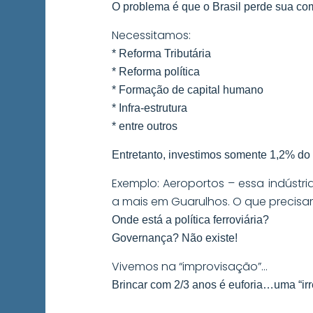
O problema é que o Brasil perde sua comp
Necessitamos:
* Reforma Tributária
* Reforma política
* Formação de capital humano
* Infra-estrutura
* entre outros
Entretanto, investimos somente 1,2% do P
Exemplo: Aeroportos – essa indústr
a mais em Guarulhos. O que precisa
Onde está a política ferroviária?
Governança? Não existe!
Vivemos na “improvisação”…
Brincar com 2/3 anos é euforia…uma “irr