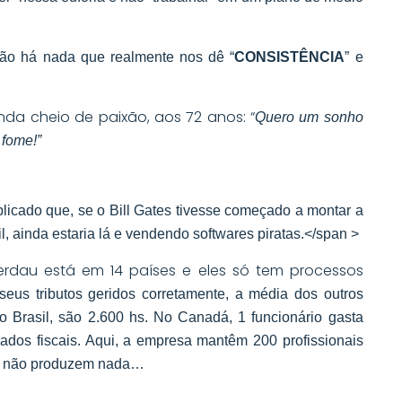
ão há nada que realmente nos dê “
CONSISTÊNCIA
” e
nda cheio de paixão, aos 72 anos: “
Quero um sonho
 fome!”
icado que, se o Bill Gates tivesse começado a montar a
, ainda estaria lá e vendendo softwares piratas.</span >
Gerdau está em 14 países e eles só tem processos
 seus tributos geridos corretamente, a média dos outros
o Brasil, são 2.600 hs. No Canadá, 1 funcionário gasta
ados fiscais. Aqui, a empresa mantêm 200 profissionais
que não produzem nada…