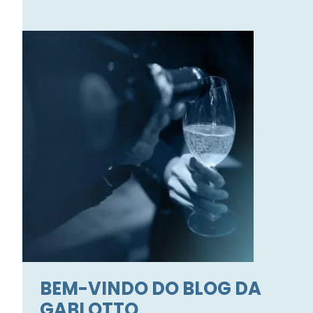
BEM-VINDO DO BLOG DA
GABI OTTO