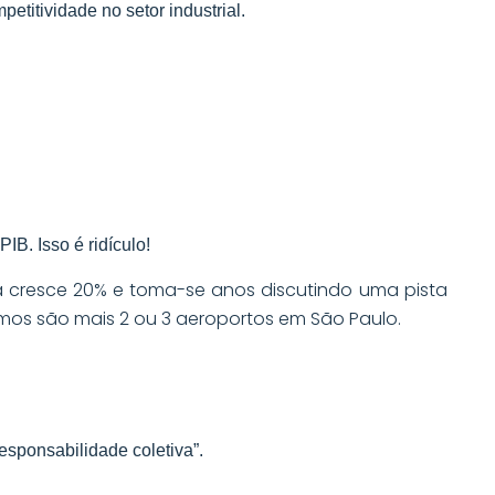
etitividade no setor industrial.
IB. Isso é ridículo!
ia cresce 20% e toma-se anos discutindo uma pista
mos são mais 2 ou 3 aeroportos em São Paulo.
esponsabilidade coletiva”.