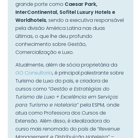
grande porte como
Caesar Park,
InterContinental, Sofitel Luxury Hotels e
Worldhotels
, sendo a executiva responsável
pela divisão América Latina nas duas
últimas, o que lhe deu profundo
conhecimento sobre Gestão,
Comercialização e Luxo.
Atualmente, além de sócia proprietária da
GO Consultoria
, é principal palestrante sobre
Turismo de Luxo do país, e criadora de
cursos como “
Gestão e Estratégias do
Turismo de Luxo + Excelência em Serviços
para Turismo e Hotelaria”
pela ESPM
,
onde
atua como Professora dos Cursos de
Extensão
.
Além disso, é idealizadora do
curso mais renomado do país de “
Revenue
Management e Distribuição Hoteleira”
–