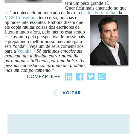
tem um peso grande aí.
Quer ficar mais antenado no que
está acontecendo no mercado de luxo, o
Carlos Ferreirinha
,
da
MCF Consultoria
tem curso, notícias e
opiniões interessantes. Embora dizem que
ele copia muitas coisas dos escritores de
Luxo mundo afora, pelo menos está vendo
este assunto pela perspectiva do nosso país
e preparando melhor nosso mercado para
esta “onda”!
Veja um de seus comentários
para a
Vejinha
:
“Só atributos emocionais
explicam um indivíduo entrar numa fila
para pagar 5 500 reais por uma bolsa. As
pessoas não estão comprando um produto,
mas um comportamento.”
COMPARTILHE
VOLTAR