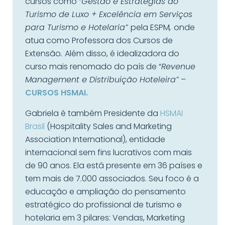
cursos como “
Gestão e Estratégias do
Turismo de Luxo + Excelência em Serviços
para Turismo e Hotelaria”
pela ESPM
,
onde
atua como Professora dos Cursos de
Extensão
.
Além disso, é idealizadora do
curso mais renomado do país de “
Revenue
Management e Distribuição Hoteleira”
–
CURSOS HSMAI.
Gabriela é também Presidente da
HSMAI
Brasil
(Hospitality Sales and Marketing
Association International), entidade
internacional sem fins lucrativos com mais
de 90 anos. Ela está presente em 36 países e
tem mais de 7.000 associados. Seu foco é a
educação e ampliação do pensamento
estratégico do profissional de turismo e
hotelaria em 3 pilares: Vendas, Marketing