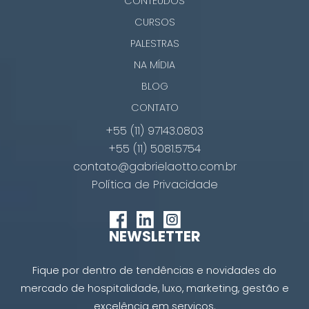
CONTEÚDOS
CURSOS
PALESTRAS
NA MÍDIA
BLOG
CONTATO
+55 (11) 97143.0803
+55 (11) 5081.5754
contato@gabrielaotto.com.br
Política de Privacidade
NEWSLETTER
Fique por dentro de tendências e novidades do
mercado de hospitalidade, luxo, marketing, gestão e
excelência em serviços.