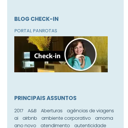
BLOG CHECK-IN
PORTAL PANROTAS
PRINCIPAIS ASSUNTOS
2017
A&B
Aberturas
agências de viagens
ai
airbnb
ambiente corporativo
amoma
ano novo
atendimento
autenticidade