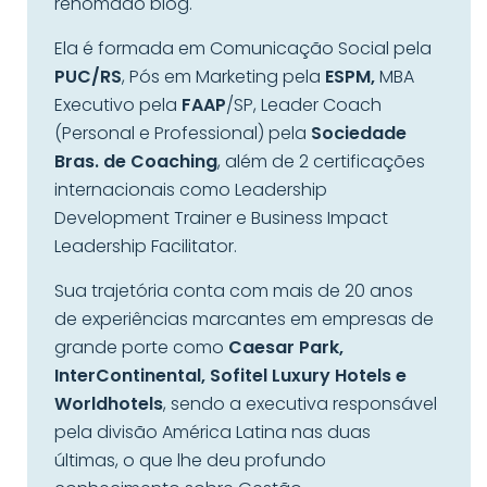
renomado blog.
Ela é formada em Comunicação Social pela
PUC/RS
, Pós em Marketing pela
ESPM,
MBA
Executivo pela
FAAP
/SP, Leader Coach
(Personal e Professional) pela
Sociedade
Bras. de Coaching
, além de 2 certificações
internacionais como Leadership
Development Trainer e Business Impact
Leadership Facilitator.
Sua trajetória conta com mais de 20 anos
de experiências marcantes em empresas de
grande porte como
Caesar Park,
InterContinental, Sofitel Luxury Hotels e
Worldhotels
, sendo a executiva responsável
pela divisão América Latina nas duas
últimas, o que lhe deu profundo