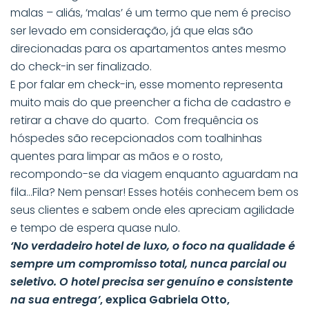
malas – aliás, ‘malas’ é um termo que nem é preciso
ser levado em consideração, já que elas são
direcionadas para os apartamentos antes mesmo
do check-in ser finalizado.
E por falar em check-in, esse momento representa
muito mais do que preencher a ficha de cadastro e
retirar a chave do quarto. Com frequência os
hóspedes são recepcionados com toalhinhas
quentes para limpar as mãos e o rosto,
recompondo-se da viagem enquanto aguardam na
fila…Fila? Nem pensar! Esses hotéis conhecem bem os
seus clientes e sabem onde eles apreciam agilidade
e tempo de espera quase nulo.
‘No verdadeiro hotel de luxo, o foco na qualidade é
sempre um compromisso total, nunca parcial ou
seletivo. O hotel precisa ser genuíno e consistente
na sua entrega’
, explica Gabriela Otto,