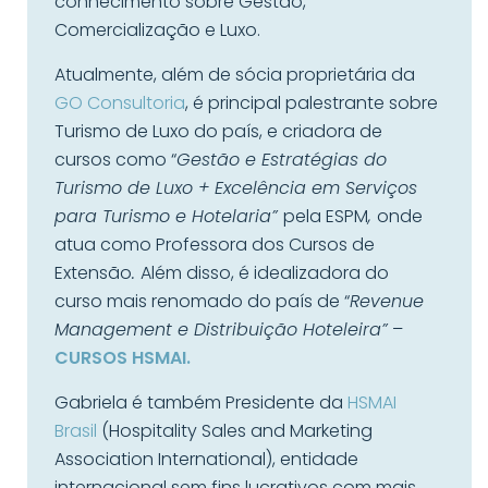
conhecimento sobre Gestão,
Comercialização e Luxo.
Atualmente, além de sócia proprietária da
GO Consultoria
, é principal palestrante sobre
Turismo de Luxo do país, e criadora de
cursos como “
Gestão e Estratégias do
Turismo de Luxo + Excelência em Serviços
para Turismo e Hotelaria”
pela ESPM
,
onde
atua como Professora dos Cursos de
Extensão
.
Além disso, é idealizadora do
curso mais renomado do país de “
Revenue
Management e Distribuição Hoteleira”
–
CURSOS HSMAI.
Gabriela é também Presidente da
HSMAI
Brasil
(Hospitality Sales and Marketing
Association International), entidade
internacional sem fins lucrativos com mais