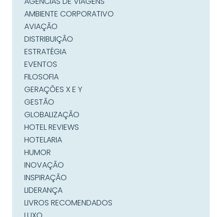
AGÊNCIAS DE VIAGENS
AMBIENTE CORPORATIVO
AVIAÇÃO
DISTRIBUIÇÃO
ESTRATÉGIA
EVENTOS
FILOSOFIA
GERAÇÕES X E Y
GESTÃO
GLOBALIZAÇÃO
HOTEL REVIEWS
HOTELARIA
HUMOR
INOVAÇÃO
INSPIRAÇÃO
LIDERANÇA
LIVROS RECOMENDADOS
LUXO