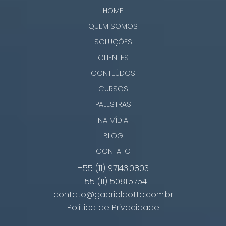
HOME
QUEM SOMOS
SOLUÇÕES
CLIENTES
CONTEÚDOS
CURSOS
PALESTRAS
NA MÍDIA
BLOG
CONTATO
+55 (11) 97143.0803
+55 (11) 5081.5754
contato@gabrielaotto.com.br
Política de Privacidade