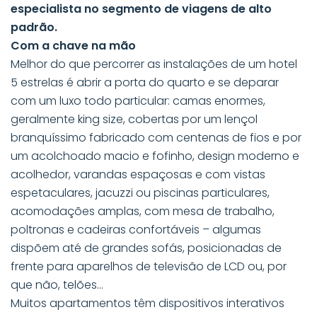
especialista no segmento de viagens de alto
padrão.
Com a chave na mão
Melhor do que percorrer as instalações de um hotel
5 estrelas é abrir a porta do quarto e se deparar
com um luxo todo particular: camas enormes,
geralmente king size, cobertas por um lençol
branquíssimo fabricado com centenas de fios e por
um acolchoado macio e fofinho, design moderno e
acolhedor, varandas espaçosas e com vistas
espetaculares, jacuzzi ou piscinas particulares,
acomodações amplas, com mesa de trabalho,
poltronas e cadeiras confortáveis – algumas
dispõem até de grandes sofás, posicionadas de
frente para aparelhos de televisão de LCD ou, por
que não, telões…
Muitos apartamentos têm dispositivos interativos