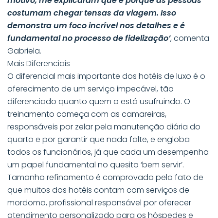
motivo, me explicaram que é porque as pessoas
costumam chegar tensas da viagem. Isso
demonstra um foco incrível nos detalhes e é
fundamental no processo de fidelização’
, comenta
Gabriela.
Mais Diferenciais
O diferencial mais importante dos hotéis de luxo é o
oferecimento de um serviço impecável, tão
diferenciado quanto quem o está usufruindo. O
treinamento começa com as camareiras,
responsáveis por zelar pela manutenção diária do
quarto e por garantir que nada falte, e engloba
todos os funcionários, já que cada um desempenha
um papel fundamental no quesito ‘bem servir’.
Tamanho refinamento é comprovado pelo fato de
que muitos dos hotéis contam com serviços de
mordomo, profissional responsável por oferecer
atendimento personalizado para os hóspedes e