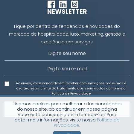
NEWSLETTER
Fique por dentro de tendências e novidades do
mercado de hospitalidade, luxo, marketing, gestão e
excelência em serviços.
Ao enviar, você concorda em receber comunicações por e-mail e
declara estar ciente do tratamento dos seus dados conforme a
Política de Privacidade
Usamos cookies para melhorar a funcionalidade
Inscreva-se
do nosso site, ao continuar em nossa página
você está consentindo em fornecê-los. Para
obter mais informações, visite nossa
Política de
Privacidade
.