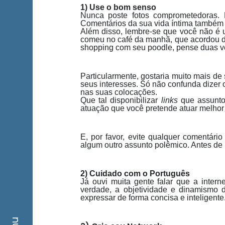
1) Use o bom senso
Nunca poste fotos comprometedoras. 
Comentários da sua vida íntima também 
Além disso, lembre-se que você não é 
comeu no café da manhã, que acordou 
shopping com seu poodle, pense duas ve
Particularmente, gostaria muito mais de
seus interesses. Só não confunda dizer
nas suas colocações.
Que tal disponibilizar
links
que assuntos
atuação que você pretende atuar melhor
E, por favor, evite qualquer comentário 
algum outro assunto polêmico. Antes de 
2) Cuidado com o Português
Já ouvi muita gente falar que a inter
verdade, a objetividade e dinamismo
expressar de forma concisa e inteligente