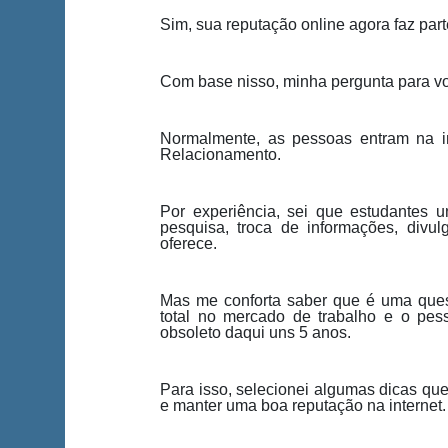
Sim, sua reputação online agora faz part
Com base nisso, minha pergunta para voc
Normalmente, as pessoas entram na int
Relacionamento.
Por experiência, sei que estudantes u
pesquisa, troca de informações, divu
oferece.
Mas me conforta saber que é uma quest
total no mercado de trabalho e o pess
obsoleto daqui uns 5 anos.
Para isso, selecionei algumas dicas que
e manter uma boa reputação na internet.