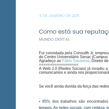
4 DE JANEIRO DE 2011
Como está sua reputaçã
MUNDO DIGITAL
Fui convidada pela Consulth Jr, empres
do Centro Universitário Senac (Campus
Agradeço ao
Fábio Savarese
, Diretor d
==================
A Web 2.0 (Redes Sociais) já invadiu 
comunicamos e ainda nos proporcionará m
Se você ainda duvida da força das redes 
• 85% dos trabalhos são encontrados
tempos. As redes sociais, com certeza, 