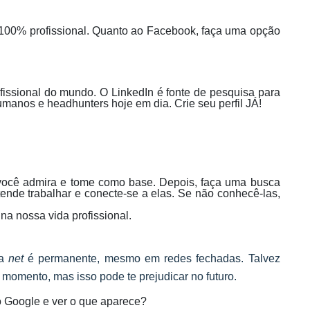
 100% profissional. Quanto ao Facebook, faça uma opção
ofissional do mundo. O LinkedIn é fonte de pesquisa para
anos e headhunters hoje em dia. Crie seu perfil JÁ!
ue você admira e tome como base. Depois, faça uma busca
nde trabalhar e conecte-se a elas. Se não conhecê-las,
na nossa vida profissional.
na
net
é permanente, mesmo em redes fechadas. Talvez
 momento, mas isso pode te prejudicar no futuro.
 Google e ver o que aparece?