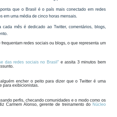
ponta que o Brasil é o país mais conectado em redes
os em uma média de cinco horas mensais.
 cada mês é dedicado ao Twitter, comentários, blogs,
nto.
 frequentam redes sociais ou blogs, o que representa um
se das redes sociais no Brasil”
e assita 3 minutos bem
assunto.
alguém encher o peito para dizer que o Twitter é uma
 para exibicionistas.
ssando perfis, checando comunidades e o modo como os
 diz Carmem Alonso, gerente de treinamento do
Núcleo