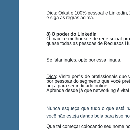
Dica
: Orkut é 100% pessoal e Linkedin,
e siga as regras acima.
8) O poder do LinkedIn
O maior e melhor site de rede social pr
quase todas as pessoas de Recursos Hum
Se falar inglês, opte por essa língua.
Dica
: Visite perfis de profissionais q
por pessoas do segmento que você prete
peça para ser indicado online.
Aprenda desde já que networking é vital 
Nunca esqueça que tudo o que está 
você não esteja dando bola para isso no
Que tal começar colocando seu nome no