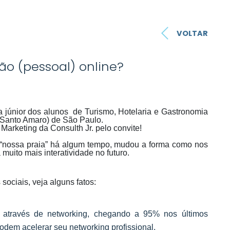
VOLTAR
o (pessoal) online?
a júnior dos alunos de Turismo, Hotelaria e Gastronomia
 Santo Amaro) de São Paulo.
e Marketing da Consulth Jr. pelo convite!
a “nossa praia” há algum tempo, mudou a forma como nos
uito mais interatividade no futuro.
sociais, veja alguns fatos:
 através de networking, chegando a 95% nos últimos
podem acelerar seu networking profissional.