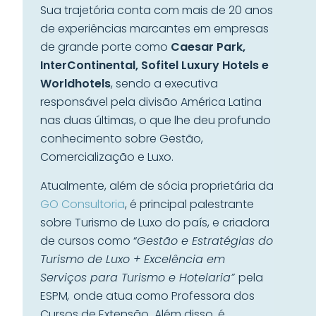
Sua trajetória conta com mais de 20 anos
de experiências marcantes em empresas
de grande porte como
Caesar Park,
InterContinental, Sofitel Luxury Hotels e
Worldhotels
, sendo a executiva
responsável pela divisão América Latina
nas duas últimas, o que lhe deu profundo
conhecimento sobre Gestão,
Comercialização e Luxo.
Atualmente, além de sócia proprietária da
GO Consultoria
, é principal palestrante
sobre Turismo de Luxo do país, e criadora
de cursos como “
Gestão e Estratégias do
Turismo de Luxo + Excelência em
Serviços para Turismo e Hotelaria”
pela
ESPM
,
onde atua como Professora dos
Cursos de Extensão
.
Além disso, é