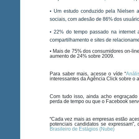
• Um estudo conduzido pela Nielsen a
sociais, com adesão de 86% dos usuári
• 22% do tempo passado na internet a
compartilhamento e sites de relacioname
• Mais de 75% dos consumidores on-line
aumento de 24% sobre 2009.
Para saber mais, acesse o víde “
Análi
interessantes da Agência Click sobre o 
Com tudo isso, ainda acho engraçado 
perda de tempo ou que o Facebook serve
“Cada vez mais as empresas estão ace
potenciais candidatos se expressam”,
Brasileiro de Estágios (Nube)