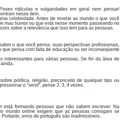
Poses ridículas e vulgaridades em geral nem pensar!
entram nesse item.
uma celebridade. Antes de revelar ao mundo o que você
de mau humor ou que está nesse momento passeando no
zes sobre a relevância que isso tem para as pessoas.
 saber o que você pensa, suas perspectivas profissionais,
 o que pensa com falta de educação ou ser inconseqüente
 interessantes para várias pessoas. Se for da área de
 ainda.
sobre política, religião, preconceito de qualquer tipo ou
pressionar o “
send
”, pense 2, 3, 4 vezes.
net está formando pessoas que não sabem escrever. Na
 do mundo online exigem que as pessoas consigam se
. Portanto, erros de português são inadmissíveis.