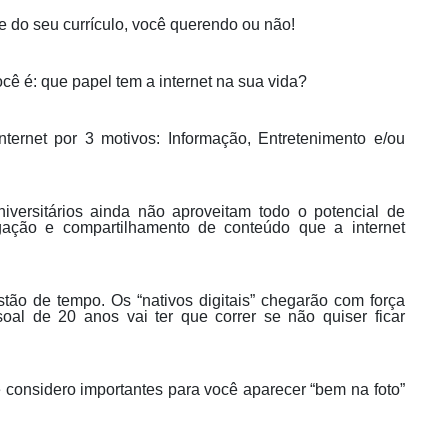
e do seu currículo, você querendo ou não!
ê é: que papel tem a internet na sua vida?
ernet por 3 motivos: Informação, Entretenimento e/ou
niversitários ainda não aproveitam todo o potencial de
lgação e compartilhamento de conteúdo que a internet
ão de tempo. Os “nativos digitais” chegarão com força
oal de 20 anos vai ter que correr se não quiser ficar
 considero importantes para você aparecer “bem na foto”