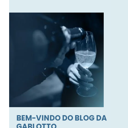
BEM-VINDO DO BLOG DA
GABI OTTO