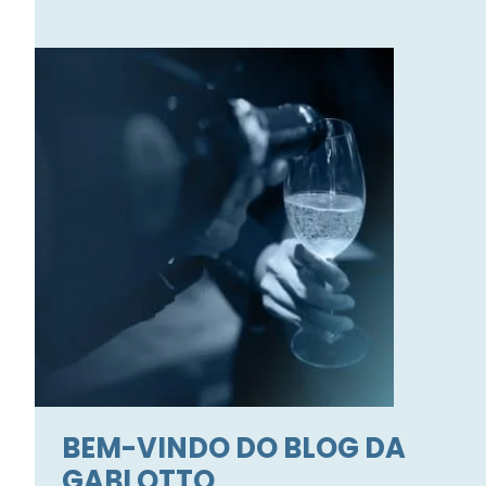
BEM-VINDO DO BLOG DA
GABI OTTO