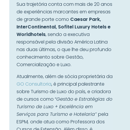
Sua trajetória conta com mais de 20 anos
de experiências marcantes em empresas
de grande porte como
Caesar Park,
InterContinental, Sofitel Luxury Hotels e
Worldhotels
, sendo a executiva
responsável pela divisão América Latina
nas duas últimas, o que lhe deu profundo
conhecimento sobre Gestão,
Comercialização e Luxo.
Atualmente, além de sócia proprietária da
GO Consultoria
, é principal palestrante
sobre Turismo de Luxo do país, e criadora
de cursos como “
Gestão e Estratégias do
Turismo de Luxo + Excelência em
Serviços para Turismo e Hotelaria”
pela
ESPM
,
onde atua como Professora dos
Cursos de Extensão
.
Além disso, é