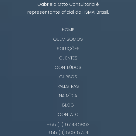
Gabriela Otto Consultoria é
representante oficial da HSMAI Brasil.
HOME
QUEM SOMOS
SOLUÇÕES
CLIENTES
CONTEÚDOS
CURSOS
PALESTRAS
NA MÍDIA
BLOG
CONTATO
+55 (11) 97143.0803
+55 (11) 5081.5754