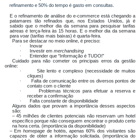
refinamento e 50% do tempo é gasto em consultas.
E o refinamento de análise do e-commerce está chegando a
patamares tão refinados que, nos Estados Unidos, já é
sabido que o melhor dia da semana para pesquisar tarifas
aéreas é terça-feira às 15 horas. E o melhor dia da semana
para voar (tarifas mais baixas) é quarta-feira
.
Para se destacar no meio online, é preciso:
·
Inovar
·
Investir em
merchandising
·
Entender que “Informação é TUDO!”
Cuidado para não cometer os principais erros da gestão
online:
·
Site lento e complexo (necessidade de muitos
cliques)
·
Falta de comunicação entre os diversos pontos de
contato com o cliente
·
Problemas técnicos para efetuar a reserva e
receber a confirmação
·
Falta constante de disponibilidade
Alguns dados que provam a importância desses aspectos
são:
– 45 milhões de clientes potenciais não reservam um hotel
específico porque não conseguem encontrar o produto certo
na hora certa. (importância da disponibilidade)
– Em
homepage
de hotéis, apenas 60% dos visitantes são
capazes de obter a informação solicitada. (importância do