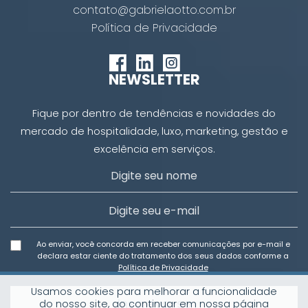
contato@gabrielaotto.com.br
Política de Privacidade
NEWSLETTER
Fique por dentro de tendências e novidades do
mercado de hospitalidade, luxo, marketing, gestão e
excelência em serviços.
Ao enviar, você concorda em receber comunicações por e-mail e
declara estar ciente do tratamento dos seus dados conforme a
Política de Privacidade
Usamos cookies para melhorar a funcionalidade
Inscreva-se
do nosso site, ao continuar em nossa página