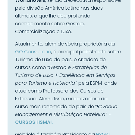
Worldhotels
, sendo a executiva responsável
pela divisão América Latina nas duas
últimas, o que lhe deu profundo
conhecimento sobre Gestão,
Comercialização e Luxo.
Atualmente, além de sócia proprietária da
GO Consultoria
, é principal palestrante sobre
Turismo de Luxo do país, e criadora de
cursos como “
Gestão e Estratégias do
Turismo de Luxo + Excelência em Serviços
para Turismo e Hotelaria”
pela ESPM
,
onde
atua como Professora dos Cursos de
Extensão
.
Além disso, é idealizadora do
curso mais renomado do país de “
Revenue
Management e Distribuição Hoteleira”
–
CURSOS HSMAI.
Gabriela é também Presidente da
HSMAI