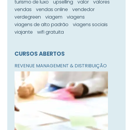
turismo de luxo
upselling
valor
valores
vendas
vendas online
vendedor
verdegreen
viagem
viagens
viagens de alto padrão
viagens sociais
viajante
wifi gratuita
CURSOS ABERTOS
REVENUE MANAGEMENT & DISTRIBUIÇÃO