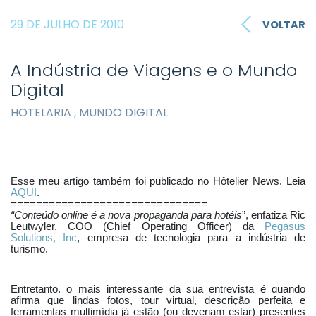
29 DE JULHO DE 2010
VOLTAR
A Indústria de Viagens e o Mundo
Digital
HOTELARIA
,
MUNDO DIGITAL
Esse meu artigo também foi publicado no Hôtelier News. Leia
AQUI
.
===============================
“Conteúdo online é a nova propaganda para hotéis
”, enfatiza Ric
Leutwyler, COO (Chief Operating Officer) da
Pegasus
Solutions, Inc
, empresa de tecnologia para a indústria de
turismo.
Entretanto, o mais interessante da sua entrevista é quando
afirma que lindas fotos, tour virtual, descrição perfeita e
ferramentas multimídia já estão (ou deveriam estar) presentes