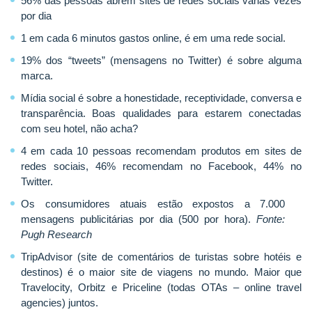
56% das pessoas abrem sites de redes sociais várias vezes
por dia
1 em cada 6 minutos gastos online, é em uma rede social.
19% dos “tweets” (mensagens no Twitter) é sobre alguma
marca.
Mídia social é sobre a honestidade, receptividade, conversa e
transparência. Boas qualidades para estarem conectadas
com seu hotel, não acha?
4 em cada 10 pessoas recomendam produtos em sites de
redes sociais, 46% recomendam no Facebook, 44% no
Twitter.
Os consumidores atuais estão expostos a 7.000
mensagens publicitárias por dia (500 por hora).
Fonte:
Pugh Research
TripAdvisor (site de comentários de turistas sobre hotéis e
destinos) é o maior site de viagens no mundo.
Maior que
Travelocity, Orbitz e Priceline (todas OTAs – online travel
agencies) juntos.