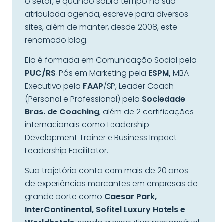
o setor, e quando sobra tempo na sua
atribulada agenda, escreve para diversos
sites, além de manter, desde 2008, este
renomado blog.
Ela é formada em Comunicação Social pela
PUC/RS
, Pós em Marketing pela
ESPM,
MBA
Executivo pela
FAAP
/SP, Leader Coach
(Personal e Professional) pela
Sociedade
Bras. de Coaching
, além de 2 certificações
internacionais como Leadership
Development Trainer e Business Impact
Leadership Facilitator.
Sua trajetória conta com mais de 20 anos
de experiências marcantes em empresas de
grande porte como
Caesar Park,
InterContinental, Sofitel Luxury Hotels e