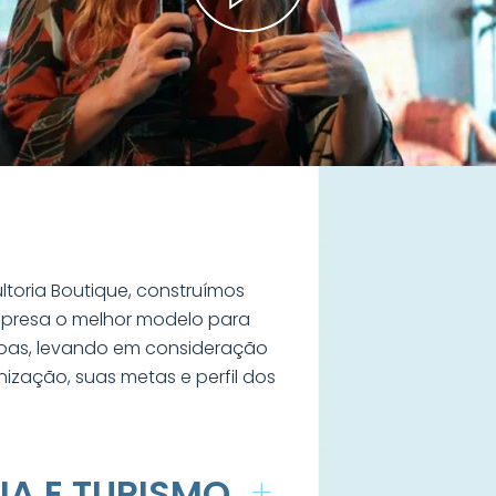
oria Boutique, construímos
presa o melhor modelo para
oas, levando em consideração
nização, suas metas e perfil dos
IA E TURISMO
+