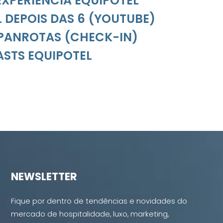
 EXPERIÊNCIA EQUIPOTEL
 DEPOIS DAS 6 (YOUTUBE)
PANROTAS (CHECK-IN)
STS EQUIPOTEL
NEWSLETTER
Fique por dentro de tendências e novidades do
mercado de hospitalidade, luxo, marketing,