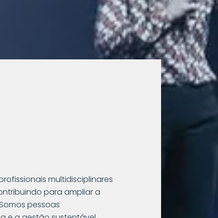
fissionais multidisciplinares
ntribuindo para ampliar a
. Somos pessoas
a e a gestão sustentável