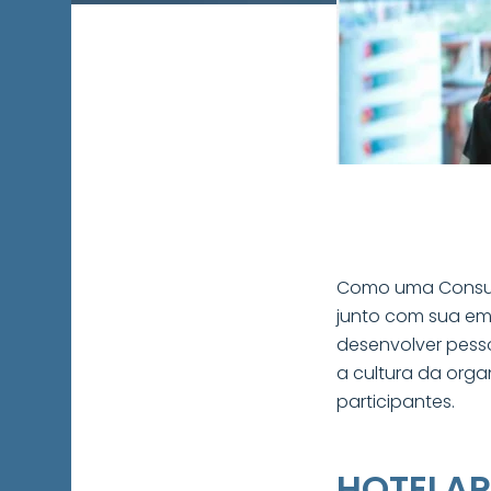
Como uma Consult
junto com sua em
desenvolver pess
a cultura da orga
participantes.
HOTELAR