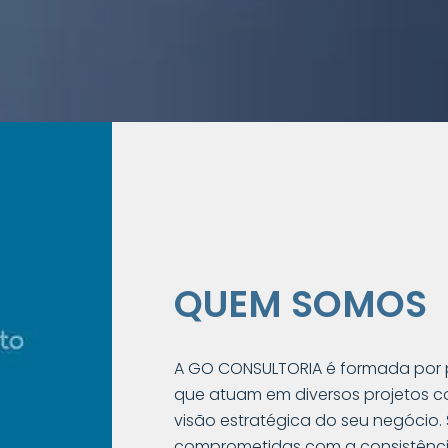
QUEM SOMOS
A GO CONSULTORIA é formada por pro
que atuam em diversos projetos co
visão estratégica do seu negócio
comprometidas com a consistênci