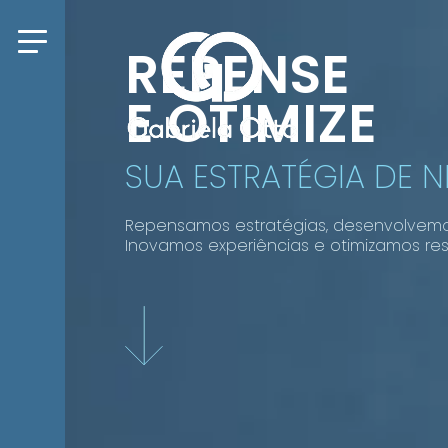
REPENSE
E OTIMIZE
SUA ESTRATÉGIA DE 
Repensamos estratégias, desenvolvem
Inovamos experiências e otimizamos res