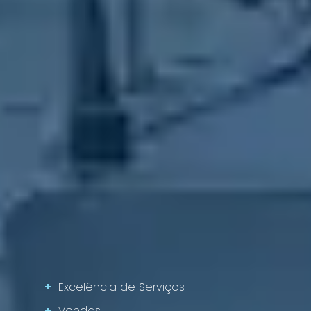
+
Excelência de Serviços
+
Vendas