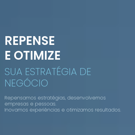
REPENSE
E OTIMIZE
SUA ESTRATÉGIA DE
NEGÓCIO
Repensamos estratégias, desenvolvemos
empresas e pessoas.
Inovamos experiências e otimizamos resultados.