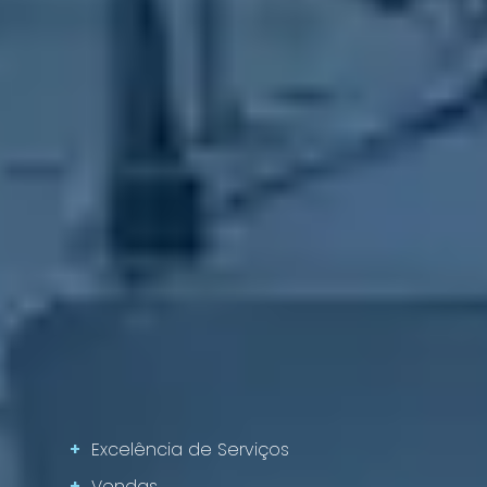
+
Excelência de Serviços
+
Vendas