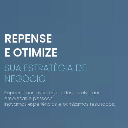
REPENSE
E OTIMIZE
SUA ESTRATÉGIA DE
NEGÓCIO
Repensamos estratégias, desenvolvemos
empresas e pessoas.
Inovamos experiências e otimizamos resultados.