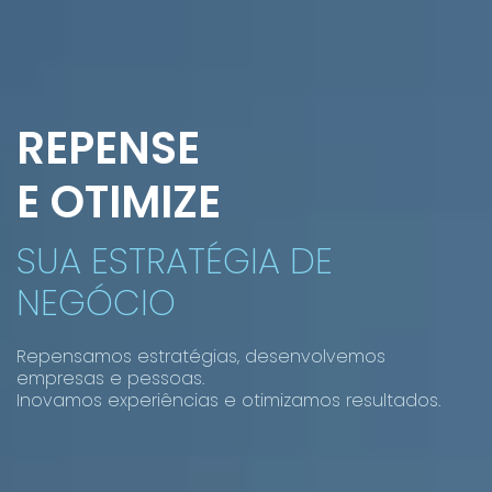
REPENSE
E OTIMIZE
SUA ESTRATÉGIA DE
NEGÓCIO
Repensamos estratégias, desenvolvemos
empresas e pessoas.
Inovamos experiências e otimizamos resultados.