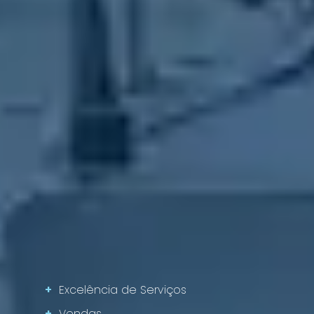
+
Excelência de Serviços
+
Vendas