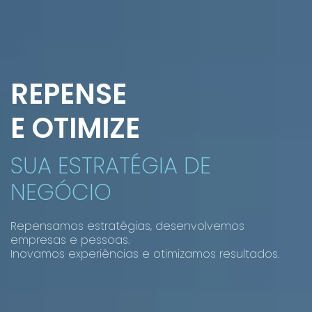
REPENSE
E OTIMIZE
SUA ESTRATÉGIA DE
NEGÓCIO
Repensamos estratégias, desenvolvemos
empresas e pessoas.
Inovamos experiências e otimizamos resultados.