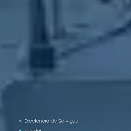
+
Excelência de Serviços
+
Vendas