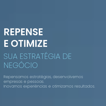
REPENSE
E OTIMIZE
SUA ESTRATÉGIA DE
NEGÓCIO
Repensamos estratégias, desenvolvemos
empresas e pessoas.
Inovamos experiências e otimizamos resultados.