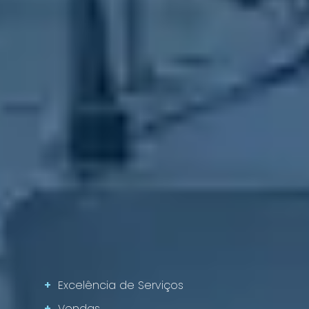
+
Excelência de Serviços
+
Vendas