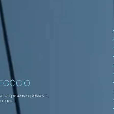
NEGÓCIO
os empresas e pessoas.
ultados.