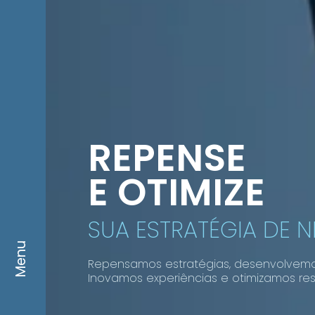
REPENSE
E OTIMIZE
SUA ESTRATÉGIA DE 
Menu
Repensamos estratégias, desenvolvem
Inovamos experiências e otimizamos res