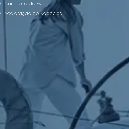
+
Curadoria de Eventos
+
Aceleração de Negócios