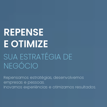
REPENSE
E OTIMIZE
SUA ESTRATÉGIA DE
NEGÓCIO
Repensamos estratégias, desenvolvemos
empresas e pessoas.
Inovamos experiências e otimizamos resultados.