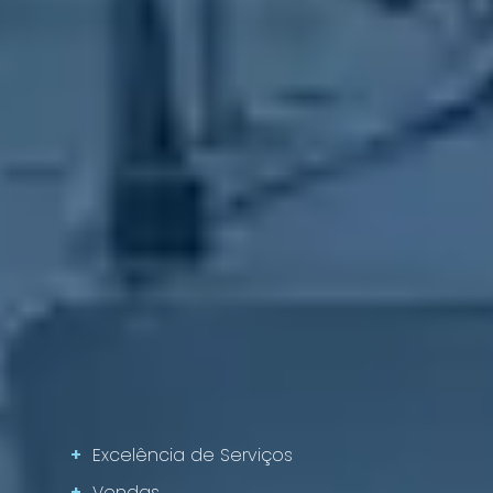
+
Excelência de Serviços
+
Vendas