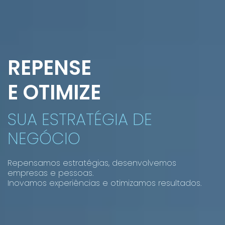
REPENSE
E OTIMIZE
SUA ESTRATÉGIA DE
NEGÓCIO
Repensamos estratégias, desenvolvemos
empresas e pessoas.
Inovamos experiências e otimizamos resultados.