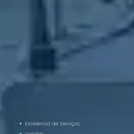
+
Excelência de Serviços
+
Vendas