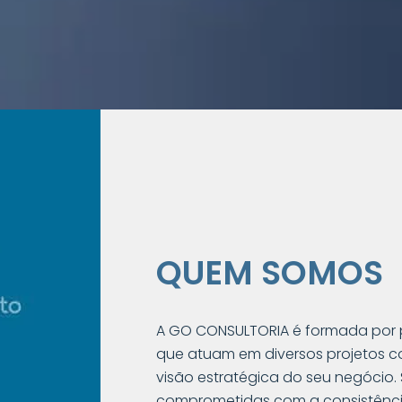
QUEM SOMOS
A GO CONSULTORIA é formada por pro
que atuam em diversos projetos co
visão estratégica do seu negócio
comprometidas com a consistênci