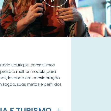
oria Boutique, construímos
presa o melhor modelo para
oas, levando em consideração
nização, suas metas e perfil dos
IA E TURISMO
+