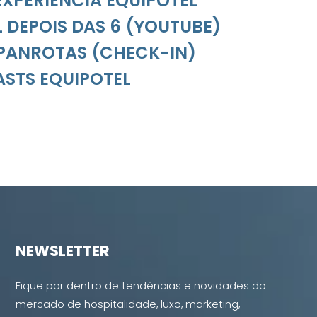
 EXPERIÊNCIA EQUIPOTEL
 DEPOIS DAS 6 (YOUTUBE)
PANROTAS (CHECK-IN)
STS EQUIPOTEL
NEWSLETTER
Fique por dentro de tendências e novidades do
mercado de hospitalidade, luxo, marketing,