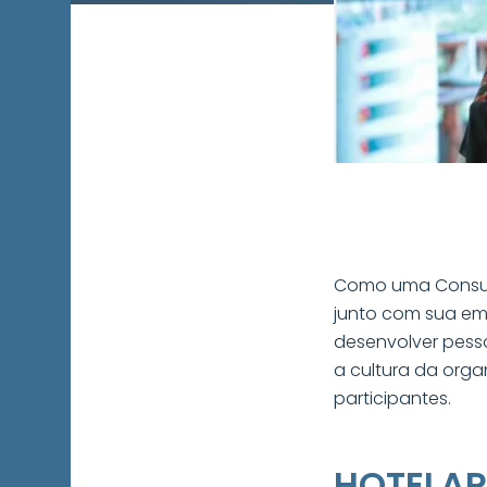
Como uma Consult
junto com sua em
desenvolver pess
a cultura da orga
participantes.
HOTELAR