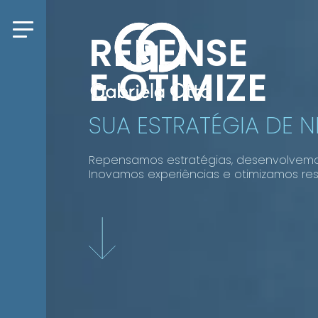
REPENSE
E OTIMIZE
SUA ESTRATÉGIA DE 
Repensamos estratégias, desenvolvem
Inovamos experiências e otimizamos res