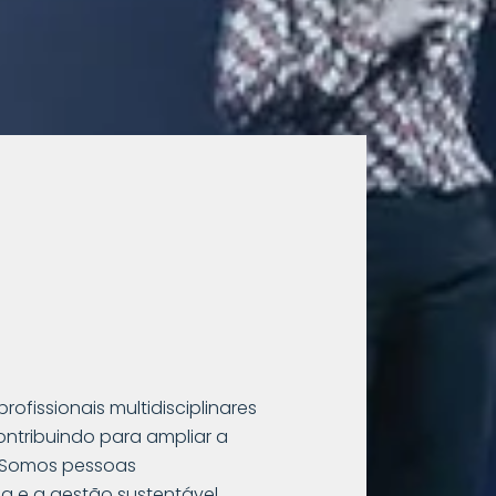
fissionais multidisciplinares
ntribuindo para ampliar a
. Somos pessoas
a e a gestão sustentável