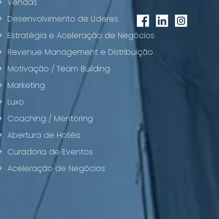
+
Vendas
+
Desenvolvimento de Líderes
+
Estratégia e Aceleração de Negócios
+
Revenue Management e Distribuição
+
Motivação / Team Building
+
Marketing
+
Luxo
+
Coaching / Mentoring
+
Abertura de Hotéis
+
Curadoria de Eventos
+
Aceleração de Negócios