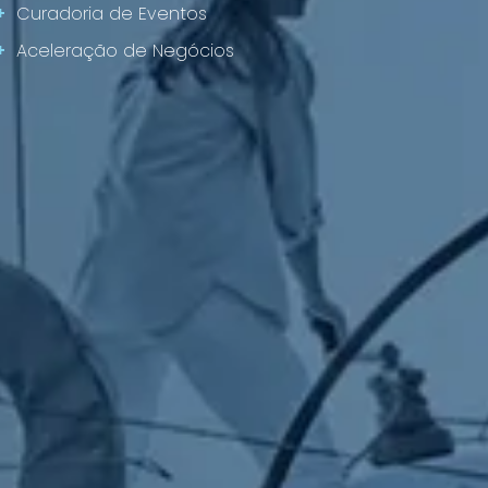
+
Curadoria de Eventos
+
Aceleração de Negócios