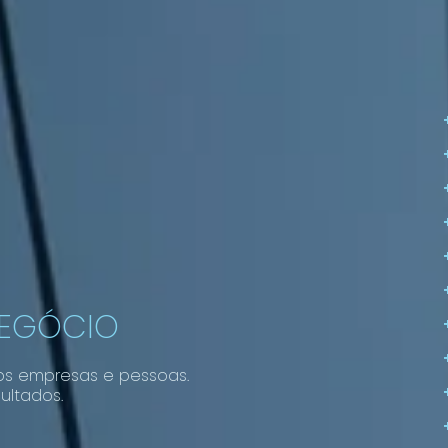
NEGÓCIO
os empresas e pessoas.
ultados.