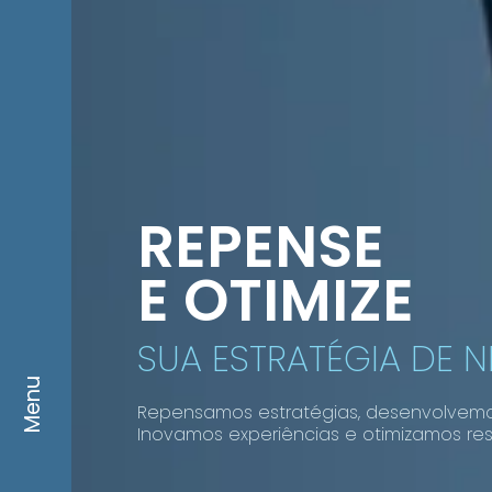
REPENSE
E OTIMIZE
SUA ESTRATÉGIA DE 
Menu
Repensamos estratégias, desenvolvem
Inovamos experiências e otimizamos res