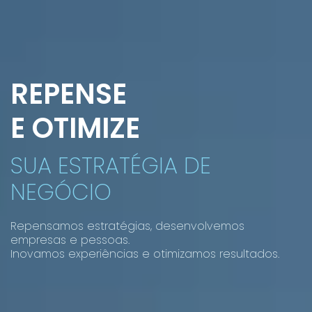
REPENSE
E OTIMIZE
SUA ESTRATÉGIA DE
NEGÓCIO
Repensamos estratégias, desenvolvemos
empresas e pessoas.
Inovamos experiências e otimizamos resultados.