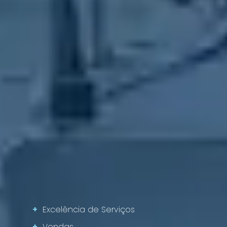
+
Excelência de Serviços
+
Vendas