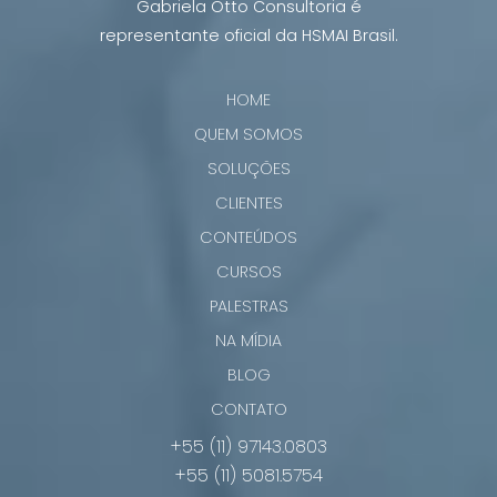
Gabriela Otto Consultoria é
representante oficial da HSMAI Brasil.
HOME
QUEM SOMOS
SOLUÇÕES
CLIENTES
CONTEÚDOS
CURSOS
PALESTRAS
NA MÍDIA
BLOG
CONTATO
+55 (11) 97143.0803
+55 (11) 5081.5754