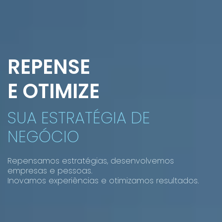
REPENSE
E OTIMIZE
SUA ESTRATÉGIA DE
NEGÓCIO
Repensamos estratégias, desenvolvemos
empresas e pessoas.
Inovamos experiências e otimizamos resultados.