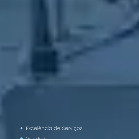
+
Excelência de Serviços
+
Vendas