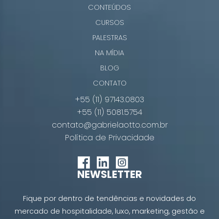
CONTEÚDOS
CURSOS
PALESTRAS
NA MÍDIA
BLOG
CONTATO
+55 (11) 97143.0803
+55 (11) 5081.5754
contato@gabrielaotto.com.br
Política de Privacidade
NEWSLETTER
Fique por dentro de tendências e novidades do
mercado de hospitalidade, luxo, marketing, gestão e