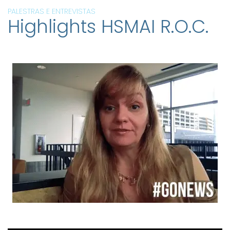
PALESTRAS E ENTREVISTAS
Highlights HSMAI R.O.C.