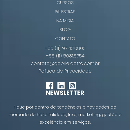
CURSOS
PALESTRAS
NA MÍDIA
BLOG
CONTATO
+55 (11) 97143.0803
+55 (11) 5081.5754
contato@gabrielaotto.com.br
Política de Privacidade
NEWSLETTER
Fique por dentro de tendências e novidades do
mercado de hospitalidade, luxo, marketing, gestão e
excelência em serviços.