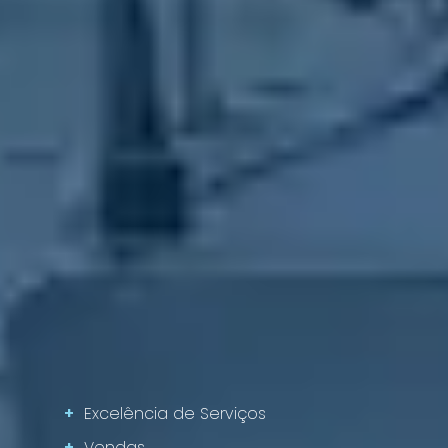
+
Excelência de Serviços
+
Vendas