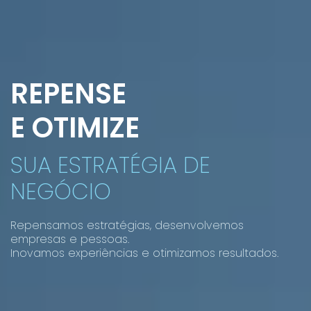
REPENSE
E OTIMIZE
SUA ESTRATÉGIA DE
NEGÓCIO
Repensamos estratégias, desenvolvemos
empresas e pessoas.
Inovamos experiências e otimizamos resultados.