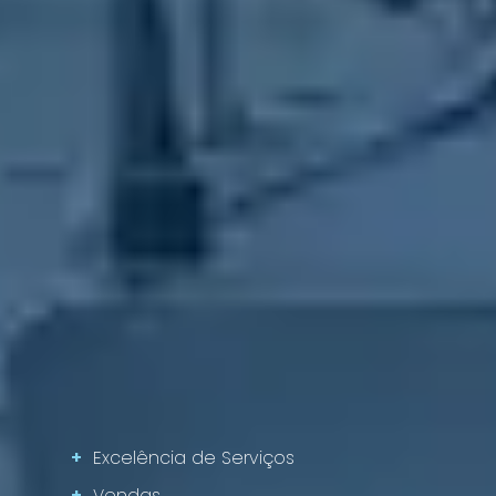
+
Excelência de Serviços
+
Vendas