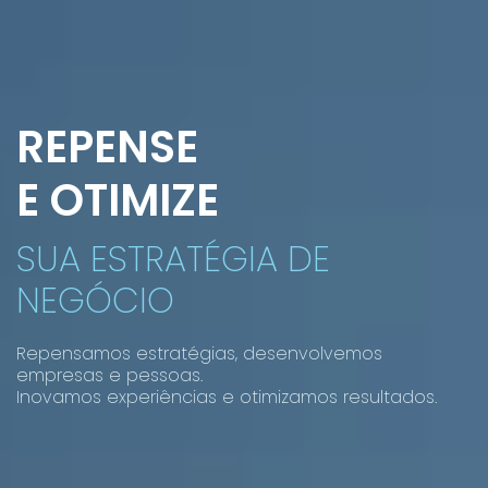
REPENSE
E OTIMIZE
SUA ESTRATÉGIA DE
NEGÓCIO
Repensamos estratégias, desenvolvemos
empresas e pessoas.
Inovamos experiências e otimizamos resultados.